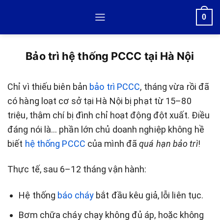
Skip
0
to
content
Bảo trì hệ thống PCCC tại Hà Nội
Chỉ vì thiếu biên bản
bảo trì PCCC
, tháng vừa rồi đã
có hàng loạt cơ sở tại Hà Nội bị phạt từ 15–80
triệu, thậm chí bị đình chỉ hoạt động đột xuất. Điều
đáng nói là… phần lớn chủ doanh nghiệp không hề
biết
hệ thống PCCC
của mình đã
quá hạn bảo trì
!
Thực tế, sau 6–12 tháng vận hành:
Hệ thống
báo cháy
bắt đầu kêu giả, lỗi liên tục.
Bơm chữa cháy chạy không đủ áp, hoặc không