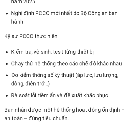
năm 2025
Nghị định PCCC mới nhất do Bộ Công an ban
hành
Kỹ sư PCCC thực hiện:
Kiểm tra, vệ sinh, test từng thiết bị
Chạy thử hệ thống theo các chế độ khác nhau
Đo kiểm thông số kỹ thuật (áp lực, lưu lượng,
dòng, điện trở…)
Rà soát lỗi tiềm ẩn và đề xuất khắc phục
Bạn nhận được một hệ thống hoạt động ổn định –
an toàn – đúng tiêu chuẩn.