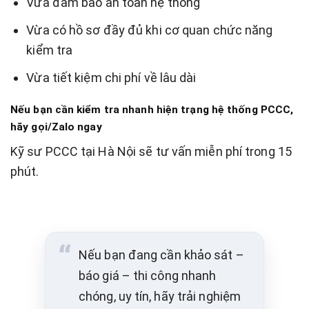
Vừa đảm bảo an toàn hệ thống
Vừa có hồ sơ đầy đủ khi cơ quan chức năng
kiểm tra
Vừa tiết kiệm chi phí về lâu dài
Nếu bạn cần kiểm tra nhanh hiện trạng hệ thống PCCC,
hãy gọi/Zalo ngay
Kỹ sư PCCC tại Hà Nội sẽ tư vấn miễn phí trong 15
phút.
Nếu bạn đang cần khảo sát –
báo giá – thi công nhanh
chóng, uy tín, hãy trải nghiệm