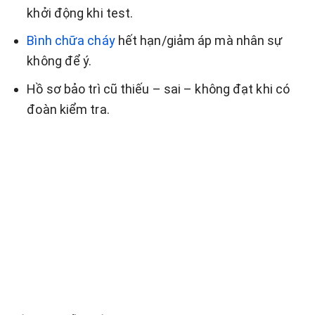
khởi động khi test.
Bình chữa cháy
hết hạn/giảm áp mà nhân sự
không để ý.
Hồ sơ bảo trì cũ thiếu – sai – không đạt khi có
đoàn kiểm tra.