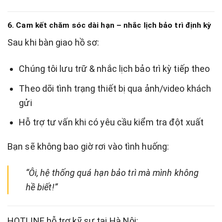
6. Cam kết chăm sóc dài hạn – nhắc lịch bảo trì định kỳ
Sau khi bàn giao hồ sơ:
Chúng tôi lưu trữ & nhắc lịch bảo trì kỳ tiếp theo
Theo dõi tình trạng thiết bị qua ảnh/video khách
gửi
Hỗ trợ tư vấn khi có yêu cầu kiểm tra đột xuất
Bạn sẽ không bao giờ rơi vào tình huống:
“Ôi, hệ thống quá hạn bảo trì mà mình không
hề biết!”
HOTLINE hỗ trợ kỹ sư tại Hà Nội: