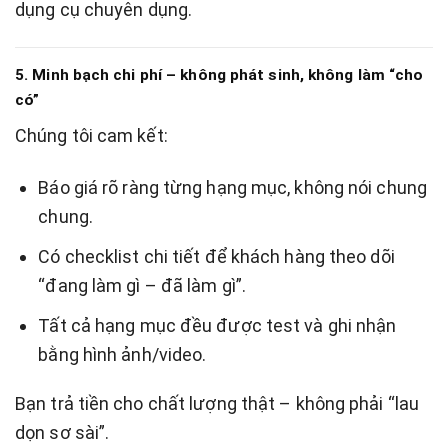
dụng cụ chuyên dụng.
5. Minh bạch chi phí – không phát sinh, không làm “cho
có”
Chúng tôi cam kết:
Báo giá rõ ràng từng hạng mục, không nói chung
chung.
Có checklist chi tiết để khách hàng theo dõi
“đang làm gì – đã làm gì”.
Tất cả hạng mục đều được test và ghi nhận
bằng hình ảnh/video.
Bạn trả tiền cho chất lượng thật – không phải “lau
dọn sơ sài”.