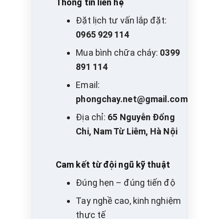
Thông tin liên hệ
Đặt lịch tư vấn lắp đặt:
0965 929 114
Mua bình chữa cháy:
0399
891 114
Email:
phongchay.net@gmail.com
Địa chỉ:
65 Nguyễn Đổng
Chi, Nam Từ Liêm, Hà Nội
Cam kết từ đội ngũ kỹ thuật
Đúng hẹn – đúng tiến độ
Tay nghề cao, kinh nghiệm
thực tế