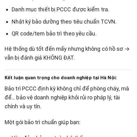
Danh mục thiết bị PCCC được kiểm tra.
Nhật ký bảo dưỡng theo tiêu chuẩn TCVN.
QR code/tem bảo trì theo yêu cầu.
Hệ thống dù tốt đến mấy nhưng không có hồ sơ →
vẫn bị đánh giá KHÔNG ĐẠT.
Kết luận quan trọng cho doanh nghiệp tại Hà Nội:
Bảo trì PCCC định kỳ không chỉ để phòng cháy, mà
để… bảo vệ doanh nghiệp khỏi rủi ro pháp lý, tài
chính và uy tín.
Một gói bảo trì chuẩn giúp bạn: