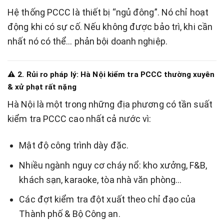
Hệ thống PCCC là thiết bị “ngủ đông”. Nó chỉ hoạt
động khi có sự cố. Nếu không được bảo trì, khi cần
nhất nó có thể… phản bội doanh nghiệp.
⚠️ 2. Rủi ro pháp lý: Hà Nội kiểm tra PCCC thường xuyên
& xử phạt rất nặng
Hà Nội là một trong những địa phương có tần suất
kiểm tra PCCC cao nhất cả nước vì:
Mật độ công trình dày đặc.
Nhiều ngành nguy cơ cháy nổ: kho xưởng, F&B,
khách sạn, karaoke, tòa nhà văn phòng…
Các đợt kiểm tra đột xuất theo chỉ đạo của
Thành phố & Bộ Công an.