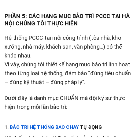
PHẦN 5: CÁC HẠNG MỤC BẢO TRÌ PCCC TẠI HÀ
NỘI CHÚNG TÔI THỰC HIỆN
Hệ thống PCCC tại mỗi công trình (tòa nhà, kho
xưởng, nhà máy, khách sạn, văn phòng…) có thể
khác nhau.
Vì vậy, chúng tôi thiết kế hạng mục bảo trì linh hoạt
theo từng loại hệ thống, đảm bảo “đúng tiêu chuẩn
– đúng kỹ thuật – đúng pháp lý”.
Dưới đây là danh mục CHUẨN mà đội kỹ sư thực
hiện trong mỗi lần bảo trì:
1.
BẢO TRÌ HỆ THỐNG BÁO CHÁY
TỰ ĐỘNG