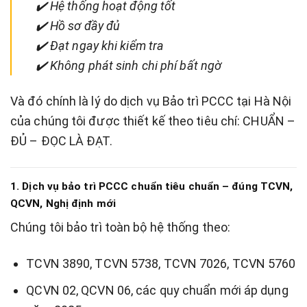
✔️ Hệ thống hoạt động tốt
✔️ Hồ sơ đầy đủ
✔️ Đạt ngay khi kiểm tra
✔️ Không phát sinh chi phí bất ngờ
Và đó chính là lý do dịch vụ Bảo trì PCCC tại Hà Nội
của chúng tôi được thiết kế theo tiêu chí: CHUẨN –
ĐỦ – ĐỌC LÀ ĐẠT.
1. Dịch vụ bảo trì PCCC chuẩn tiêu chuẩn – đúng TCVN,
QCVN, Nghị định mới
Chúng tôi bảo trì toàn bộ hệ thống theo:
TCVN 3890, TCVN 5738, TCVN 7026, TCVN 5760
QCVN 02, QCVN 06, các quy chuẩn mới áp dụng