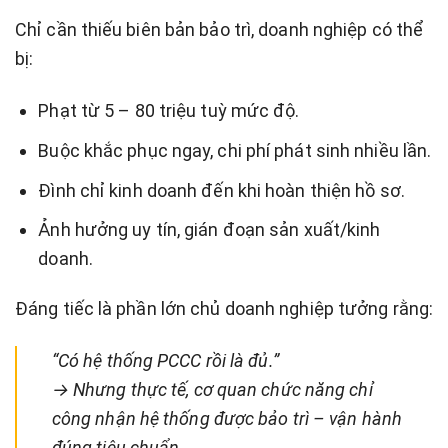
Chỉ cần thiếu biên bản bảo trì, doanh nghiệp có thể
bị:
Phạt từ 5 – 80 triệu tuỳ mức độ.
Buộc khắc phục ngay, chi phí phát sinh nhiều lần.
Đình chỉ kinh doanh đến khi hoàn thiện hồ sơ.
Ảnh hưởng uy tín, gián đoạn sản xuất/kinh
doanh.
Đáng tiếc là phần lớn chủ doanh nghiệp tưởng rằng:
“Có hệ thống PCCC rồi là đủ.”
→ Nhưng thực tế, cơ quan chức năng chỉ
công nhận hệ thống được bảo trì – vận hành
đúng tiêu chuẩn.