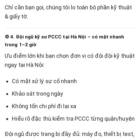
Chỉ cần bạn gọi, chúng tôi lo toàn bộ phần kỹ thuật
& giấy tờ.
⚙️ 4. Đội ngũ kỹ sư PCCC tại Hà Nội – có mặt nhanh
trong 1–2 giờ
Ưu điểm lớn khi bạn chọn đơn vị có đội đội kỹ thuật
ngay tại Hà Nội:
Có mặt xử lý sự cố nhanh
Khảo sát trong ngày
Không tốn chi phí đi lại xa
Hiểu rõ đặc thù kiểm tra PCCC từng quận/huyện
Đội ngũ được trang bị đầy đủ: máy đo, thiết bị test,