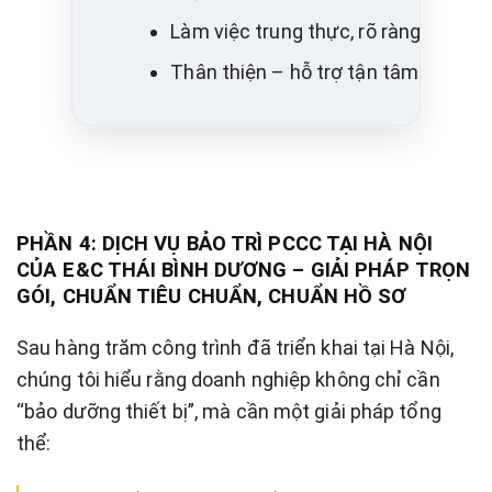
Làm việc trung thực, rõ ràng
Thân thiện – hỗ trợ tận tâm
PHẦN 4: DỊCH VỤ BẢO TRÌ PCCC TẠI HÀ NỘI
CỦA E&C THÁI BÌNH DƯƠNG – GIẢI PHÁP TRỌN
GÓI, CHUẨN TIÊU CHUẨN, CHUẨN HỒ SƠ
Sau hàng trăm công trình đã triển khai tại Hà Nội,
chúng tôi hiểu rằng doanh nghiệp không chỉ cần
“bảo dưỡng thiết bị”, mà cần một giải pháp tổng
thể: