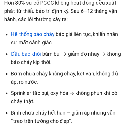
Hơn 80% sự cố PCCC không hoạt động đều xuất
phát từ thiếu bảo trì định kỳ. Sau 6–12 tháng vận
hành, các lỗi thường xảy ra:
Hệ thống báo cháy
báo giả liên tục, khiến nhân
sự mất cảnh giác.
Đầu báo khói
bám bụi → giảm độ nhạy → không
báo cháy kịp thời.
Bơm chữa cháy không chạy, kẹt van, không đủ
áp, rò nước.
Sprinkler tắc bụi, oxy hóa → không phun khi có
cháy thật.
Bình chữa cháy hết hạn – giảm áp nhưng vẫn
“treo trên tường cho đẹp”.