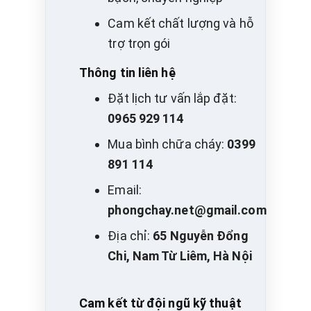
Cam kết chất lượng và hỗ
trợ trọn gói
Thông tin liên hệ
Đặt lịch tư vấn lắp đặt:
0965 929 114
Mua bình chữa cháy:
0399
891 114
Email:
phongchay.net@gmail.com
Địa chỉ:
65 Nguyễn Đổng
Chi, Nam Từ Liêm, Hà Nội
Cam kết từ đội ngũ kỹ thuật