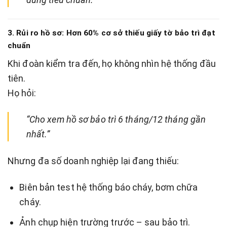
3. Rủi ro hồ sơ: Hơn 60% cơ sở thiếu giấy tờ bảo trì đạt
chuẩn
Khi đoàn kiểm tra đến, họ không nhìn hệ thống đầu
tiên.
Họ hỏi:
“Cho xem hồ sơ bảo trì 6 tháng/12 tháng gần
nhất.”
Nhưng đa số doanh nghiệp lại đang thiếu:
Biên bản test hệ thống báo cháy, bơm chữa
cháy.
Ảnh chụp hiện trường trước – sau bảo trì.