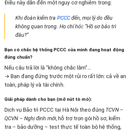
Điều này dẫn đến một nguy cơ nghiêm trọng:
Khi đoàn kiểm tra
PCCC
đến, mọi lý do đều
không quan trọng. Họ chỉ hỏi: “Hồ sơ bảo trì
đâu?”
Bạn có chắc hệ thống PCCC của mình đang hoạt động
đúng chuẩn?
Nếu câu trả lời là “không chắc lắm”…
→ Bạn đang đứng trước một rủi ro rất lớn: cả về an
toàn, pháp lý và tài chính.
Giải pháp dành cho bạn (mở nút tò mò):
Dịch vụ Bảo trì PCCC tại Hà Nội theo đúng
TCVN –
QCVN – Nghị định mới
, hỗ trợ trọn gói hồ sơ, kiểm
tra – bảo dưỡng – test thực tế toàn bộ hệ thống,