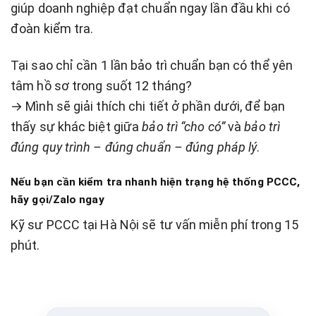
giúp doanh nghiệp đạt chuẩn ngay lần đầu khi có
đoàn kiểm tra.
Tại sao chỉ cần 1 lần bảo trì chuẩn bạn có thể yên
tâm hồ sơ trong suốt 12 tháng?
→ Mình sẽ giải thích chi tiết ở phần dưới, để bạn
thấy sự khác biệt giữa
bảo trì “cho có”
và
bảo trì
đúng quy trình – đúng chuẩn – đúng pháp lý
.
Nếu bạn cần kiểm tra nhanh hiện trạng hệ thống PCCC,
hãy gọi/Zalo ngay
Kỹ sư PCCC tại Hà Nội sẽ tư vấn miễn phí trong 15
phút.