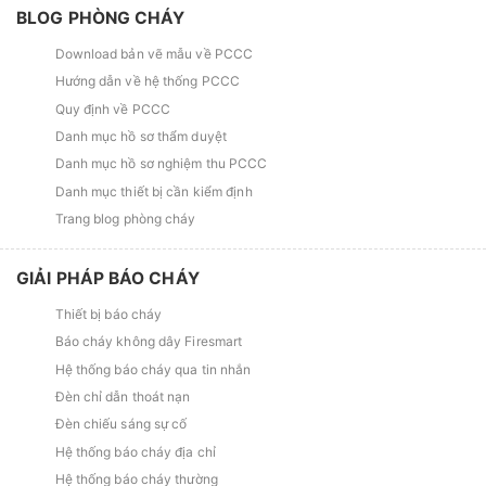
BLOG PHÒNG CHÁY
Download bản vẽ mẫu về PCCC
Hướng dẫn về hệ thống PCCC
Quy định về PCCC
Danh mục hồ sơ thẩm duyệt
Danh mục hồ sơ nghiệm thu PCCC
Danh mục thiết bị cần kiểm định
Trang blog phòng cháy
GIẢI PHÁP BÁO CHÁY
Thiết bị báo cháy
Báo cháy không dây Firesmart
Hệ thống báo cháy qua tin nhắn
Đèn chỉ dẫn thoát nạn
Đèn chiếu sáng sự cố
Hệ thống báo cháy địa chỉ
Hệ thống báo cháy thường