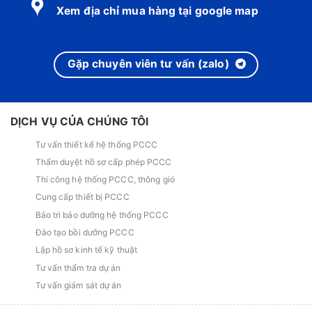
Xem địa chỉ mua hàng tại google map
Gặp chuyên viên tư vấn (zalo)
DỊCH VỤ CỦA CHÚNG TÔI
Tư vấn thiết kế hệ thống PCCC
Thẩm duyệt hồ sơ cấp phép PCCC
Thi công hệ thống PCCC, thông gió
Cung cấp thiết bị PCCC
Bảo trì bảo dưỡng hệ thống PCCC
Đào tạo bồi dưỡng PCCC
Lập hồ sơ kinh tế kỹ thuật
Tư vấn thẩm tra dự án
Tư vấn giám sát dự án