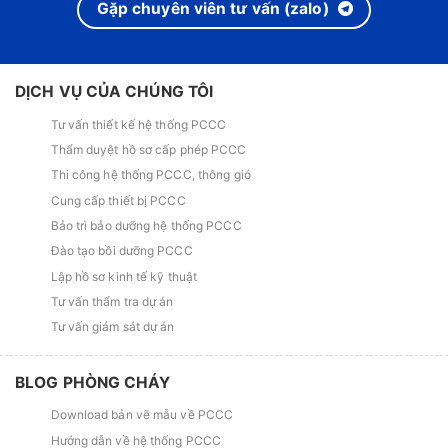
Gặp chuyên viên tư vấn (zalo)
DỊCH VỤ CỦA CHÚNG TÔI
Tư vấn thiết kế hệ thống PCCC
Thẩm duyệt hồ sơ cấp phép PCCC
Thi công hệ thống PCCC, thông gió
Cung cấp thiết bị PCCC
Bảo trì bảo dưỡng hệ thống PCCC
Đào tạo bồi dưỡng PCCC
Lập hồ sơ kinh tế kỹ thuật
Tư vấn thẩm tra dự án
Tư vấn giám sát dự án
BLOG PHÒNG CHÁY
Download bản vẽ mẫu về PCCC
Hướng dẫn về hệ thống PCCC