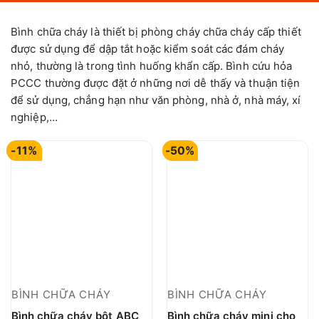
Bình chữa cháy là thiết bị phòng cháy chữa cháy cấp thiết
được sử dụng để dập tắt hoặc kiểm soát các đám cháy
nhỏ, thường là trong tình huống khẩn cấp. Bình cứu hỏa
PCCC thường được đặt ở những nơi dễ thấy và thuận tiện
để sử dụng, chẳng hạn như văn phòng, nhà ở, nhà máy, xí
nghiệp,…
-11%
-50%
BÌNH CHỮA CHÁY
BÌNH CHỮA CHÁY
Bình chữa cháy bột ABC
Bình chữa cháy mini cho