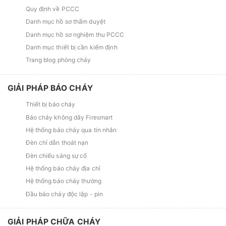
Quy định về PCCC
Danh mục hồ sơ thẩm duyệt
Danh mục hồ sơ nghiệm thu PCCC
Danh mục thiết bị cần kiểm định
Trang blog phòng cháy
GIẢI PHÁP BÁO CHÁY
Thiết bị báo cháy
Báo cháy không dây Firesmart
Hệ thống báo cháy qua tin nhắn
Đèn chỉ dẫn thoát nạn
Đèn chiếu sáng sự cố
Hệ thống báo cháy địa chỉ
Hệ thống báo cháy thường
Đầu báo cháy độc lập - pin
GIẢI PHÁP CHỮA CHÁY