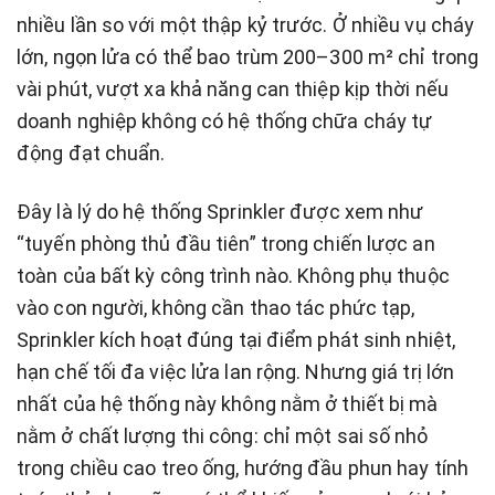
nhiều lần so với một thập kỷ trước. Ở nhiều vụ cháy
lớn, ngọn lửa có thể bao trùm 200–300 m² chỉ trong
vài phút, vượt xa khả năng can thiệp kịp thời nếu
doanh nghiệp không có hệ thống chữa cháy tự
động đạt chuẩn.
Đây là lý do hệ thống Sprinkler được xem như
“tuyến phòng thủ đầu tiên” trong chiến lược an
toàn của bất kỳ công trình nào. Không phụ thuộc
vào con người, không cần thao tác phức tạp,
Sprinkler kích hoạt đúng tại điểm phát sinh nhiệt,
hạn chế tối đa việc lửa lan rộng. Nhưng giá trị lớn
nhất của hệ thống này không nằm ở thiết bị mà
nằm ở chất lượng thi công: chỉ một sai số nhỏ
trong chiều cao treo ống, hướng đầu phun hay tính