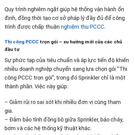
Quy trình nghiêm ngặt giúp hệ thống vận hành ổn
định, đồng thời tạo cơ sở pháp lý đầy đủ để công
trình được chấp thuận
nghiệm thu PCCC
.
Thi công PCCC
trọn gói – xu hướng mới của các chủ
đầu tư
Sự phức tạp của tiêu chuẩn và áp lực tiến độ khiến
nhiều doanh nghiệp chuyển sang lựa chọn gói “Thi
công PCCC trọn gói”, trong đó Sprinkler chỉ là một
thành phần. Việc này giúp:
– Giảm rủi ro sai sót khi nhiều đơn vị cùng tham
gia.
– Đảm bảo tính đồng bộ giữa Sprinkler, báo cháy,
bơm và các hệ thống kỹ thuật khác.