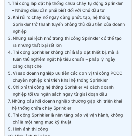
Thi công lắp đặt hệ thống chữa cháy tự động Sprinkler
– Những điều cần phải biết đối với Chủ đầu tư
Khi rủi ro cháy nổ ngày càng phức tạp, hệ thống
Sprinkler trở thành tuyến phòng thủ đầu tiên của doanh
nghiệp
Những sai lệch nhỏ trong thi công Sprinkler có thể tạo
ra những thất bại rất lớn
Thi công Sprinkler không chỉ là lắp đặt thiết bị, mà là
tuân thủ nghiêm ngặt hệ tiêu chuẩn – pháp lý ngày
càng chặt chẽ
Vì sao doanh nghiệp ưu tiên các đơn vị thi công PCCC
chuyên nghiệp khi triển khai hệ thống Sprinkler
Chi phí thi công hệ thống Sprinkler và cách doanh
nghiệp tối ưu ngân sách ngay từ giai đoạn đầu
Những câu hỏi doanh nghiệp thường gặp khi triển khai
hệ thống chữa cháy Sprinkler
Thi công Sprinkler là nền tảng bảo vệ vận hành, không
chỉ là một hạng mục kỹ thuật
Hình ảnh thi công