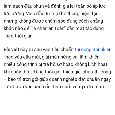
làm sạch đầu phun và đánh giá lại toàn bộ áp lực –
lưu lượng. Việc đầu tư một hệ thống hiện đại
nhưng không được chăm sóc đúng cách chẳng
khác nào để “lá chắn an toàn” dần mất tác dụng
theo thời gian.
Bài viết này đi sâu vào tiêu chuẩn
thi công Sprinkler
theo yêu cầu mới, giải mã những sai lầm khiến
nhiều công trình bị trả hồ sơ hoặc không kích hoạt
khi cháy thật, đồng thời giới thiệu giải pháp thi công
– bảo trì trọn gói giúp doanh nghiệp đạt chuẩn ngay
từ đầu và vận hành ổn định suốt vòng đời dự án.