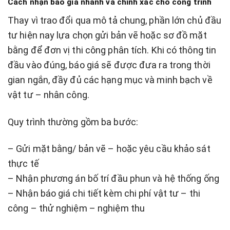
Cách nhận báo giá nhanh và chính xác cho công trình
Thay vì trao đổi qua mô tả chung, phần lớn chủ đầu
tư hiện nay lựa chọn gửi bản vẽ hoặc sơ đồ mặt
bằng để đơn vị thi công phân tích. Khi có thông tin
đầu vào đúng, báo giá sẽ được đưa ra trong thời
gian ngắn, đầy đủ các hạng mục và minh bạch về
vật tư – nhân công.
Quy trình thường gồm ba bước:
– Gửi mặt bằng/ bản vẽ – hoặc yêu cầu khảo sát
thực tế
– Nhận phương án bố trí đầu phun và hệ thống ống
– Nhận báo giá chi tiết kèm chi phí vật tư – thi
công – thử nghiệm – nghiệm thu