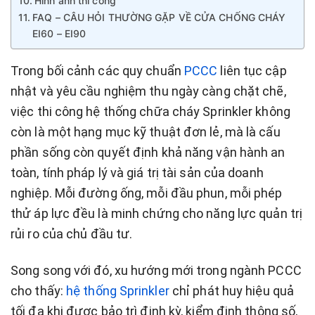
Hình ảnh thi công
FAQ – CÂU HỎI THƯỜNG GẶP VỀ CỬA CHỐNG CHÁY
EI60 – EI90
Trong bối cảnh các quy chuẩn
PCCC
liên tục cập
nhật và yêu cầu nghiệm thu ngày càng chặt chẽ,
việc thi công hệ thống chữa cháy Sprinkler không
còn là một hạng mục kỹ thuật đơn lẻ, mà là cấu
phần sống còn quyết định khả năng vận hành an
toàn, tính pháp lý và giá trị tài sản của doanh
nghiệp. Mỗi đường ống, mỗi đầu phun, mỗi phép
thử áp lực đều là minh chứng cho năng lực quản trị
rủi ro của chủ đầu tư.
Song song với đó, xu hướng mới trong ngành PCCC
cho thấy:
hệ thống Sprinkler
chỉ phát huy hiệu quả
tối đa khi được bảo trì định kỳ, kiểm định thông số,