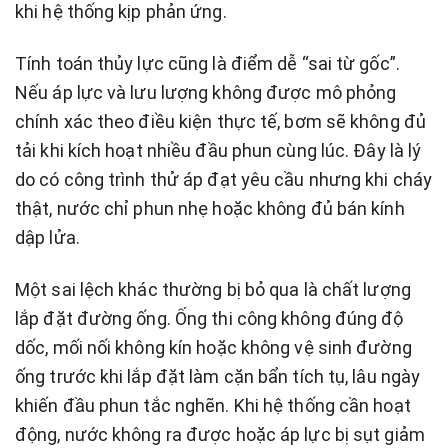
khi hệ thống kịp phản ứng.
Tính toán thủy lực cũng là điểm dễ “sai từ gốc”.
Nếu áp lực và lưu lượng không được mô phỏng
chính xác theo điều kiện thực tế, bơm sẽ không đủ
tải khi kích hoạt nhiều đầu phun cùng lúc. Đây là lý
do có công trình thử áp đạt yêu cầu nhưng khi cháy
thật, nước chỉ phun nhẹ hoặc không đủ bán kính
dập lửa.
Một sai lệch khác thường bị bỏ qua là chất lượng
lắp đặt đường ống. Ống thi công không đúng độ
dốc, mối nối không kín hoặc không vệ sinh đường
ống trước khi lắp đặt làm cặn bẩn tích tụ, lâu ngày
khiến đầu phun tắc nghẽn. Khi hệ thống cần hoạt
động, nước không ra được hoặc áp lực bị sụt giảm