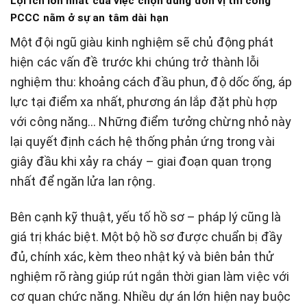
Lợi ích lớn nhất của việc chọn đúng đơn vị thi công
PCCC nằm ở sự an tâm dài hạn
Một đội ngũ giàu kinh nghiệm sẽ chủ động phát
hiện các vấn đề trước khi chúng trở thành lỗi
nghiệm thu: khoảng cách đầu phun, độ dốc ống, áp
lực tại điểm xa nhất, phương án lắp đặt phù hợp
với công năng… Những điểm tưởng chừng nhỏ này
lại quyết định cách hệ thống phản ứng trong vài
giây đầu khi xảy ra cháy – giai đoạn quan trọng
nhất để ngăn lửa lan rộng.
Bên cạnh kỹ thuật, yếu tố hồ sơ – pháp lý cũng là
giá trị khác biệt. Một bộ hồ sơ được chuẩn bị đầy
đủ, chính xác, kèm theo nhật ký và biên bản thử
nghiệm rõ ràng giúp rút ngắn thời gian làm việc với
cơ quan chức năng. Nhiều dự án lớn hiện nay buộc