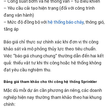
– Công suất bơm và hệ thống van – tủ điều khiển
– Yêu cầu cải tạo hiện trạng (đối với công trình
đang vận hành)
– Mức độ đồng bộ với
hệ thống báo cháy
, thông gió,
tăng áp
Báo giá chỉ thực sự chính xác khi đơn vị thi công
khảo sát và mô phỏng thủy lực theo tiêu chuẩn.
Việc “báo giá chung chung” thường dẫn đến hai kết
quả: thiếu vật tư khi thi công hoặc hệ thống không
đạt yêu cầu nghiệm thu.
Bảng giá tham khảo cho thi công hệ thống Sprinkler
Mặc dù mỗi dự án cần phương án riêng, các doanh
nghiệp hiện nay thường tham khảo theo hai khung
chính: