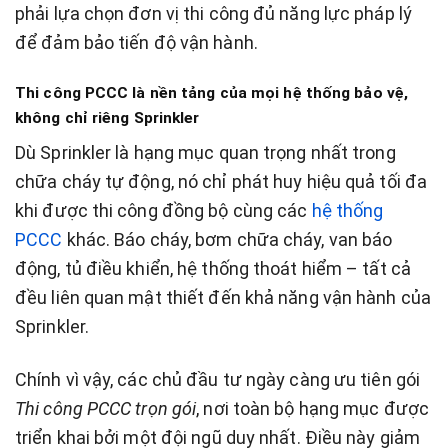
phải lựa chọn đơn vị thi công đủ năng lực pháp lý
để đảm bảo tiến độ vận hành.
Thi công PCCC là nền tảng của mọi hệ thống bảo vệ,
không chỉ riêng Sprinkler
Dù Sprinkler là hạng mục quan trọng nhất trong
chữa cháy tự động, nó chỉ phát huy hiệu quả tối đa
khi được thi công đồng bộ cùng các
hệ thống
PCCC
khác. Báo cháy, bơm chữa cháy, van báo
động, tủ điều khiển, hệ thống thoát hiểm – tất cả
đều liên quan mật thiết đến khả năng vận hành của
Sprinkler.
Chính vì vậy, các chủ đầu tư ngày càng ưu tiên gói
Thi công PCCC trọn gói
, nơi toàn bộ hạng mục được
triển khai bởi một đội ngũ duy nhất. Điều này giảm