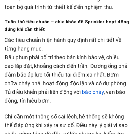
toàn bộ quá trình từ thiết kế đến nghiệm thu.
Tuân thủ tiêu chuẩn – chìa khóa để Sprinkler hoạt động
đúng khi cần thiết
Các tiêu chuẩn hiện hành quy định rất chi tiết về
từng hạng mục.
Đầu phun phải bố trí theo bán kính bảo vệ, chiều
cao lắp đặt, khoảng cách đến trần. Đường ống phải
đảm bảo áp lực tối thiểu tại điểm xa nhất. Bơm
chữa cháy phải hoạt động độc lập và có dự phòng.
Tủ điều khiển phải liên động với
báo cháy
, van báo
động, tín hiệu bơm.
Chỉ cần một thông số sai lệch, hệ thống sẽ không
thể đáp ứng khi xảy ra sự cố. Điều này lý giải vì sao
nhiều công trình dù đầu tư lớn nhưng khi kiểm tra