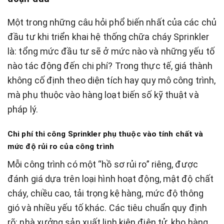
Một trong những câu hỏi phổ biến nhất của các chủ
đầu tư khi triển khai hệ thống chữa cháy Sprinkler
là: tổng mức đầu tư sẽ ở mức nào và những yếu tố
nào tác động đến chi phí? Trong thực tế, giá thành
không cố định theo diện tích hay quy mô công trình,
mà phụ thuộc vào hàng loạt biến số kỹ thuật và
pháp lý.
Chi phí thi công Sprinkler phụ thuộc vào tính chất và
mức độ rủi ro của công trình
Mỗi công trình có một “hồ sơ rủi ro” riêng, được
đánh giá dựa trên loại hình hoạt động, mật độ chất
cháy, chiều cao, tải trọng kệ hàng, mức độ thông
gió và nhiều yếu tố khác. Các tiêu chuẩn quy định
rõ: nhà xưởng sản xuất linh kiện điện tử, kho hàng