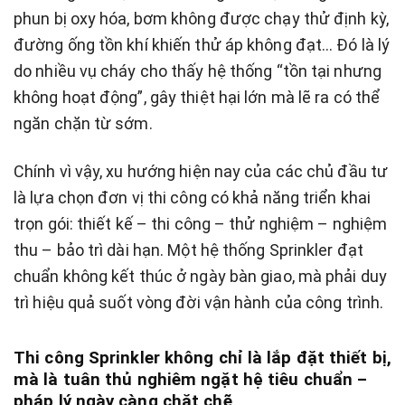
phun bị oxy hóa, bơm không được chạy thử định kỳ,
đường ống tồn khí khiến thử áp không đạt… Đó là lý
do nhiều vụ cháy cho thấy hệ thống “tồn tại nhưng
không hoạt động”, gây thiệt hại lớn mà lẽ ra có thể
ngăn chặn từ sớm.
Chính vì vậy, xu hướng hiện nay của các chủ đầu tư
là lựa chọn đơn vị thi công có khả năng triển khai
trọn gói: thiết kế – thi công – thử nghiệm – nghiệm
thu – bảo trì dài hạn. Một hệ thống Sprinkler đạt
chuẩn không kết thúc ở ngày bàn giao, mà phải duy
trì hiệu quả suốt vòng đời vận hành của công trình.
Thi công Sprinkler không chỉ là lắp đặt thiết bị,
mà là tuân thủ nghiêm ngặt hệ tiêu chuẩn –
pháp lý ngày càng chặt chẽ