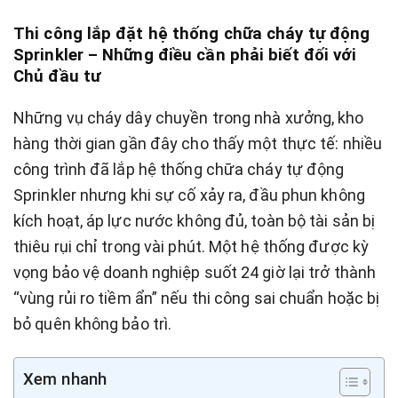
Thi công lắp đặt hệ thống chữa cháy tự động
Sprinkler – Những điều cần phải biết đối với
Chủ đầu tư
Những vụ cháy dây chuyền trong nhà xưởng, kho
hàng thời gian gần đây cho thấy một thực tế: nhiều
công trình đã lắp hệ thống chữa cháy tự động
Sprinkler nhưng khi sự cố xảy ra, đầu phun không
kích hoạt, áp lực nước không đủ, toàn bộ tài sản bị
thiêu rụi chỉ trong vài phút. Một hệ thống được kỳ
vọng bảo vệ doanh nghiệp suốt 24 giờ lại trở thành
“vùng rủi ro tiềm ẩn” nếu thi công sai chuẩn hoặc bị
bỏ quên không bảo trì.
Xem nhanh