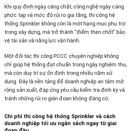
Khi quy định ngày càng chặt, công nghệ ngày càng
phức tạp và mức độ rủi ro gia tăng, thi công hệ
thống Sprinkler không còn là một hạng mục phụ trợ
trong xây dựng, mà trở thành “điểm then chốt” bảo
vệ tài sản và năng lực vận hành.
Một đối tác thi công PCCC chuyên nghiệp không
chỉ giúp hệ thống đạt chuẩn trong ngày nghiệm thu,
mà còn duy trì sự ổn định trong nhiều năm sử
dụng. Đây là nền tảng để doanh nghiệp an tâm mở
rộng sản xuất, đáp ứng yêu cầu kiểm tra định kỳ và
tránh những rủi ro gián đoạn không đáng có.
Chi phí thi công hệ thống Sprinkler và cách
doanh nghiệp tối ưu ngân sách ngay từ giai
đoạn đầu