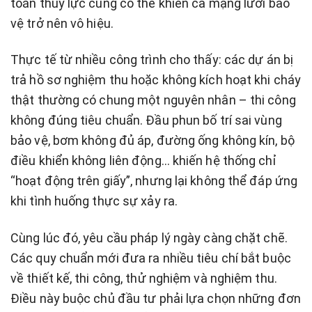
toán thủy lực cũng có thể khiến cả mạng lưới bảo
vệ trở nên vô hiệu.
Thực tế từ nhiều công trình cho thấy: các dự án bị
trả hồ sơ nghiệm thu hoặc không kích hoạt khi cháy
thật thường có chung một nguyên nhân – thi công
không đúng tiêu chuẩn. Đầu phun bố trí sai vùng
bảo vệ, bơm không đủ áp, đường ống không kín, bộ
điều khiển không liên động… khiến hệ thống chỉ
“hoạt động trên giấy”, nhưng lại không thể đáp ứng
khi tình huống thực sự xảy ra.
Cùng lúc đó, yêu cầu pháp lý ngày càng chặt chẽ.
Các quy chuẩn mới đưa ra nhiều tiêu chí bắt buộc
về thiết kế, thi công, thử nghiệm và nghiệm thu.
Điều này buộc chủ đầu tư phải lựa chọn những đơn