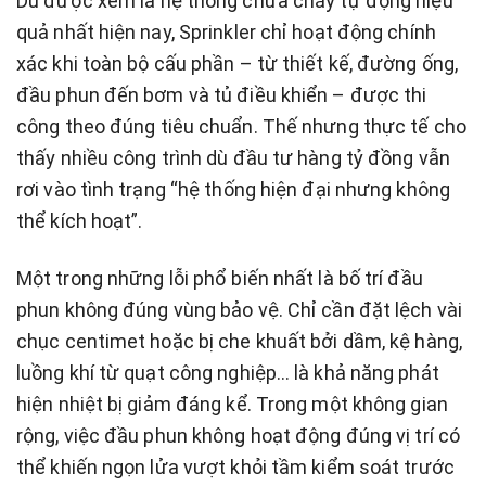
Dù được xem là hệ thống chữa cháy tự động hiệu
quả nhất hiện nay, Sprinkler chỉ hoạt động chính
xác khi toàn bộ cấu phần – từ thiết kế, đường ống,
đầu phun đến bơm và tủ điều khiển – được thi
công theo đúng tiêu chuẩn. Thế nhưng thực tế cho
thấy nhiều công trình dù đầu tư hàng tỷ đồng vẫn
rơi vào tình trạng “hệ thống hiện đại nhưng không
thể kích hoạt”.
Một trong những lỗi phổ biến nhất là bố trí đầu
phun không đúng vùng bảo vệ. Chỉ cần đặt lệch vài
chục centimet hoặc bị che khuất bởi dầm, kệ hàng,
luồng khí từ quạt công nghiệp… là khả năng phát
hiện nhiệt bị giảm đáng kể. Trong một không gian
rộng, việc đầu phun không hoạt động đúng vị trí có
thể khiến ngọn lửa vượt khỏi tầm kiểm soát trước