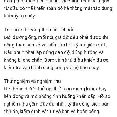
đồng thời theo tiêu chuẩn. Việc tính toán sai ngay
từ đầu có thể khiến toàn bộ hệ thống mất tác dụng
khi xảy ra cháy.
Tổ chức thi công theo tiêu chuẩn
Mỗi đường ống, mối nối, giá đỡ đều phải được thi
công theo bản vẽ và kiểm tra bởi kỹ sư giám sát.
Đầu phun phải lắp đúng cao độ, đúng hướng và
không bị che chắn. Bơm và hệ tủ điều khiển được
kiểm tra vận hành song song với hệ báo cháy.
Thử nghiệm và nghiệm thu
Hệ thống được thử áp, thử toàn mạng lưới, chạy
liên động và mô phỏng tình huống khẩn cấp. Hồ sơ
nghiệm thu gồm đầy đủ nhật ký thi công, biên bản
thử áp, kiểm định vật tư và bản vẽ hoàn công.