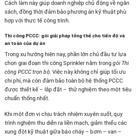
Cách làm này giúp doanh nghiệp chủ động về ngân
sách, đồng thời đảm bảo phương án kỹ thuật phù
hợp với thực tế công trình.
Thi công PCCC: gói giải pháp tổng thể cho tiến độ và
an toàn của dự án
Trong xu hướng hiện nay, phần lớn chủ đầu tư lựa
chọn giai đoạn thi công Sprinkler nằm trong
gói Thi
công PCCC trọn bộ
. Việc này không chỉ giúp tối ưu
chi phí, mà còn đảm bảo toàn bộ hệ thống PCCC
được thiết kế – lắp đặt – thử nghiệm theo một tiêu
chuẩn thống nhất.
Khi một đơn vị chịu trách nhiệm xuyên suốt, quy
trình nghiệm thu diễn ra liền mạch, giảm thiểu các
xung đột kỹ thuật giữa báo cháy – bơm – van –