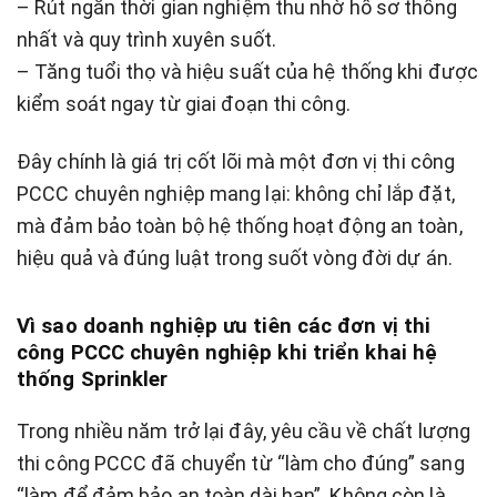
– Rút ngắn thời gian nghiệm thu nhờ hồ sơ thống
nhất và quy trình xuyên suốt.
– Tăng tuổi thọ và hiệu suất của hệ thống khi được
kiểm soát ngay từ giai đoạn thi công.
Đây chính là giá trị cốt lõi mà một đơn vị thi công
PCCC chuyên nghiệp mang lại: không chỉ lắp đặt,
mà đảm bảo toàn bộ hệ thống hoạt động an toàn,
hiệu quả và đúng luật trong suốt vòng đời dự án.
Vì sao doanh nghiệp ưu tiên các đơn vị thi
công PCCC chuyên nghiệp khi triển khai hệ
thống Sprinkler
Trong nhiều năm trở lại đây, yêu cầu về chất lượng
thi công PCCC đã chuyển từ “làm cho đúng” sang
“làm để đảm bảo an toàn dài hạn”. Không còn là