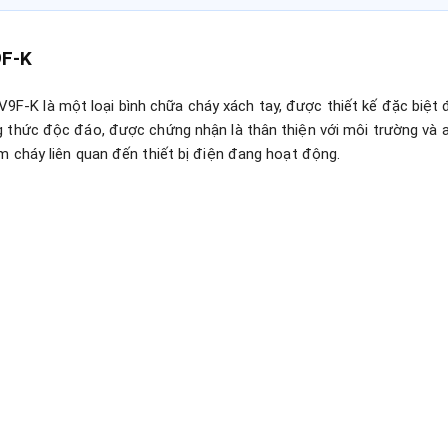
9F-K
F-K là một loại bình chữa cháy xách tay, được thiết kế đặc biệt 
ng thức độc đáo, được chứng nhận là thân thiện với môi trường và
m cháy liên quan đến thiết bị điện đang hoạt động.