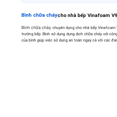
Bình chữa cháy
cho nhà bếp Vinafoam V
Bình chữa cháy
chuyên dụng cho nhà bếp Vinafoam V9
trường bếp. Bình sử dụng dung dịch chữa cháy với cô
của bình giúp việc sử dụng an toàn ngay cả với các đá