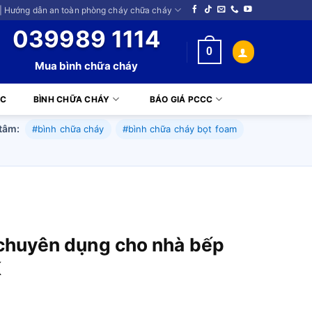
| Hướng dẫn an toàn phòng cháy chữa cháy
039989 1114
0
Mua bình chữa cháy
CC
BÌNH CHỮA CHÁY
BÁO GIÁ PCCC
tâm:
#bình chữa cháy
#bình chữa cháy bọt foam
 chuyên dụng cho nhà bếp
K
iá