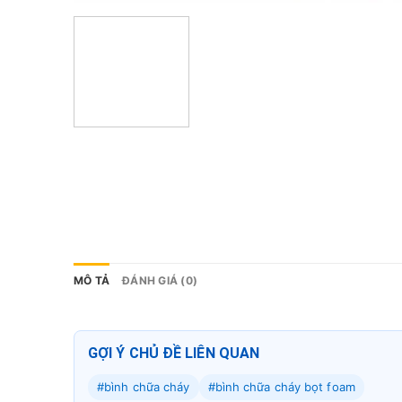
MÔ TẢ
ĐÁNH GIÁ (0)
GỢI Ý CHỦ ĐỀ LIÊN QUAN
#bình chữa cháy
#bình chữa cháy bọt foam