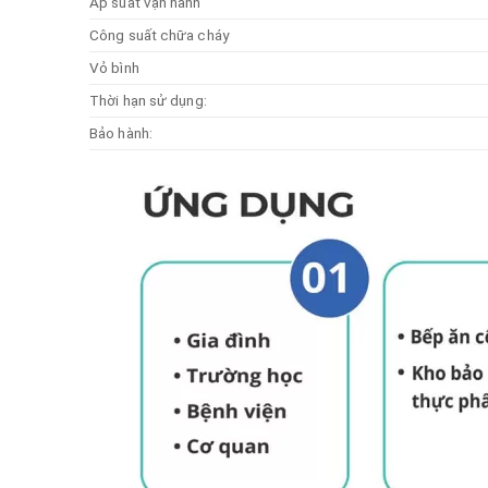
Áp suất vận hành
Công suất chữa cháy
Vỏ bình
Thời hạn sử dụng:
Bảo hành: