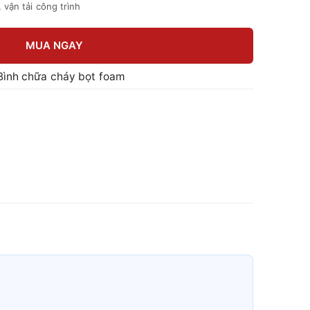
 vận tải công trình
MUA NGAY
Bình chữa cháy bọt foam