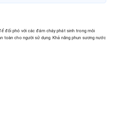
để đối phó với các đám cháy phát sinh trong môi
 an toàn cho người sử dụng. Khả năng phun sương nước