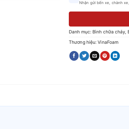
Nhận gửi bến xe, chành xe,
Danh mục:
Bình chữa cháy
,
Thương hiệu:
VinaFoam