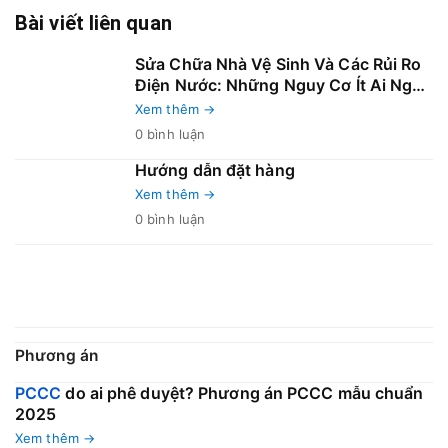
Bài viết liên quan
Sửa Chữa Nhà Vệ Sinh Và Các Rủi Ro
Điện Nước: Những Nguy Cơ Ít Ai Nghĩ
Tới Nhưng Dễ Gây Cháy Nổ
Xem thêm →
0 bình luận
Hướng dẫn đặt hàng
Xem thêm →
0 bình luận
Phương án
PCCC
do ai phê duyệt? Phương án PCCC mẫu chuẩn
2025
Xem thêm →