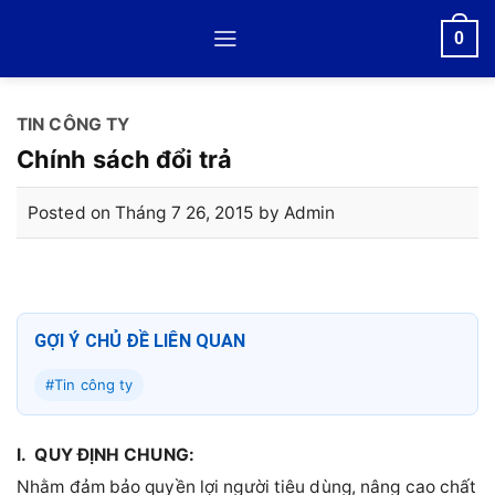
Skip
0
to
content
TIN CÔNG TY
Chính sách đổi trả
Posted on
Tháng 7 26, 2015
by
Admin
GỢI Ý CHỦ ĐỀ LIÊN QUAN
#Tin công ty
I. QUY ĐỊNH CHUNG:
Nhằm đảm bảo quyền lợi người tiêu dùng, nâng cao chất