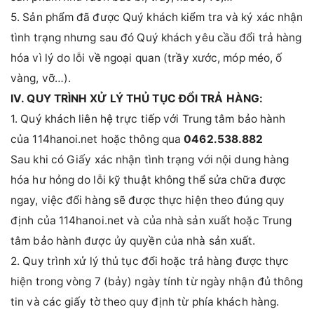
5. Sản phẩm đã được Quý khách kiểm tra và ký xác nhận
tình trạng nhưng sau đó Quý khách yêu cầu đổi trả hàng
hóa vì lý do lỗi về ngoại quan (trầy xước, móp méo, ố
vàng, vỡ…).
IV. QUY TRÌNH XỬ LÝ THỦ TỤC ĐỔI TRẢ HÀNG:
1. Quý khách liên hệ trực tiếp với Trung tâm bảo hành
của 114hanoi.net hoặc thông qua
0462.538.882
Sau khi có Giấy xác nhận tình trạng với nội dung hàng
hóa hư hỏng do lỗi kỹ thuật không thể sửa chữa được
ngay, việc đổi hàng sẽ được thực hiện theo đúng quy
định của 114hanoi.net và của nhà sản xuất hoặc Trung
tâm bảo hành được ủy quyền của nhà sản xuất.
2. Quy trình xử lý thủ tục đổi hoặc trả hàng được thực
hiện trong vòng 7 (bảy) ngày tính từ ngày nhận đủ thông
tin và các giấy tờ theo quy định từ phía khách hàng.