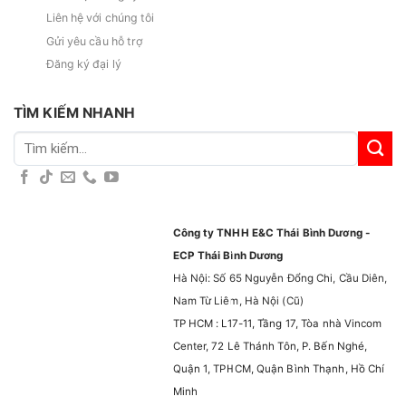
Liên hệ với chúng tôi
Gửi yêu cầu hỗ trợ
Đăng ký đại lý
TÌM KIẾM NHANH
Tìm
kiếm:
Công ty TNHH E&C Thái Bình Dương -
ECP Thái Bình Dương
Hà Nội: Số 65 Nguyễn Đổng Chi, Cầu Diên,
Nam Từ Liêm, Hà Nội (Cũ)
TP HCM : L17-11, Tầng 17, Tòa nhà Vincom
Center, 72 Lê Thánh Tôn, P. Bến Nghé,
Quận 1, TPHCM, Quận Bình Thạnh, Hồ Chí
Minh