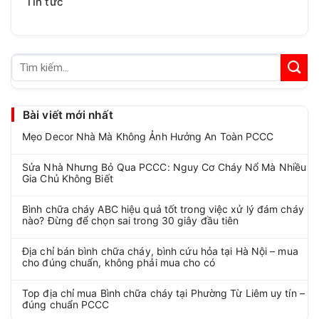
Tin tức
Tìm
kiếm:
Bài viết mới nhất
Mẹo Decor Nhà Mà Không Ảnh Hưởng An Toàn PCCC
Sửa Nhà Nhưng Bỏ Qua PCCC: Nguy Cơ Cháy Nổ Mà Nhiều
Gia Chủ Không Biết
Bình chữa cháy ABC hiệu quả tốt trong việc xử lý đám cháy
nào? Đừng để chọn sai trong 30 giây đầu tiên
Địa chỉ bán bình chữa cháy, bình cứu hỏa tại Hà Nội – mua
cho đúng chuẩn, không phải mua cho có
Top địa chỉ mua Bình chữa cháy tại Phường Từ Liêm uy tín –
đúng chuẩn PCCC