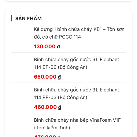
SẢN PHẨM
Kệ đựng 1 bình chữa cháy KB1 – Tôn sơn
đỏ, có chữ PCCC 114
Giá
Giá
130.000
₫
gốc
hiện
Bình chữa cháy gốc nước 6L Elephant
là:
tại
114 EF-06 (Bộ Công An)
210.000 ₫.
là:
Giá
Giá
130.000 ₫.
650.000
₫
gốc
hiện
Bình chữa cháy gốc nước 3L Elephant
là:
tại
114 EF-03 (Bộ Công An)
850.000 ₫.
là:
Giá
Giá
650.000 ₫.
460.000
₫
gốc
hiện
Bình chữa cháy nhà bếp VinaFoam V1F
là:
tại
(Tem kiểm định)
660.000 ₫.
là:
Giá
Giá
460.000 ₫.