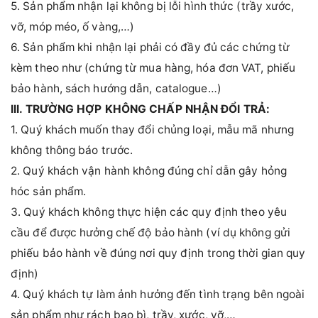
5. Sản phẩm nhận lại không bị lỗi hình thức (trầy xước,
vỡ, móp méo, ố vàng,…)
6. Sản phẩm khi nhận lại phải có đầy đủ các chứng từ
kèm theo như (chứng từ mua hàng, hóa đơn VAT, phiếu
bảo hành, sách hướng dẫn, catalogue…)
III. TRƯỜNG HỢP KHÔNG CHẤP NHẬN ĐỔI TRẢ:
1. Quý khách muốn thay đổi chủng loại, mẫu mã nhưng
không thông báo trước.
2. Quý khách vận hành không đúng chỉ dẫn gây hỏng
hóc sản phẩm.
3. Quý khách không thực hiện các quy định theo yêu
cầu để được hưởng chế độ bảo hành (ví dụ không gửi
phiếu bảo hành về đúng nơi quy định trong thời gian quy
định)
4. Quý khách tự làm ảnh hưởng đến tình trạng bên ngoài
sản phẩm như rách bao bì, trầy, xước, vỡ,…