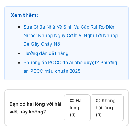
Xem thêm:
Sửa Chữa Nhà Vệ Sinh Và Các Rủi Ro Điện
Nước: Những Nguy Cơ Ít Ai Nghĩ Tới Nhưng
Dễ Gây Cháy Nổ
Hướng dẫn đặt hàng
Phương án PCCC do ai phê duyệt? Phương
án PCCC mẫu chuẩn 2025
😊 Hài
😞 Không
Bạn có hài lòng với bài
lòng
hài lòng
viết này không?
(0)
(0)