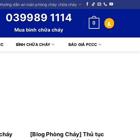
 Hướng dẫn an toàn phòng cháy chữa cháy
039989 1114
0
Mua bình chữa cháy
CC
BÌNH CHỮA CHÁY
BÁO GIÁ PCCC
 cháy
[Blog Phòng Cháy] Thủ tục