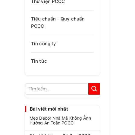
Thư viện PCCC
Tiêu chuẩn – Quy chuẩn
PCCC
Tin công ty
Tin tức
Tìm
kiếm:
Bài viết mới nhất
Mẹo Decor Nhà Mà Không Ảnh
Hưởng An Toàn PCCC