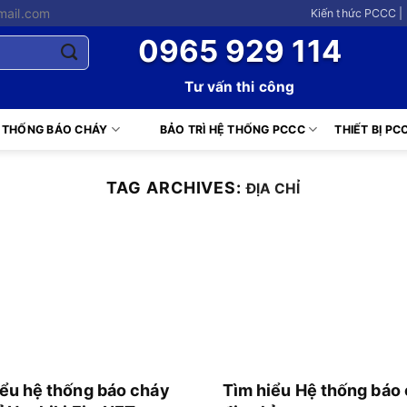
mail.com
Kiến thức PCCC |
0965 929 114
Tư vấn thi công
 THỐNG BÁO CHÁY
BẢO TRÌ HỆ THỐNG PCCC
THIẾT BỊ PC
TAG ARCHIVES:
ĐỊA CHỈ
iểu hệ thống báo cháy
Tìm hiểu Hệ thống báo