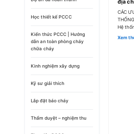
địa ch
CÁC ƯU
Học thiết kế PCCC
THỐNG 
Hệ thống
Kiến thức PCCC | Hướng
dẫn an toàn phòng cháy
chữa cháy
Kinh nghiệm xây dựng
Kỹ sư giải thích
Lắp đặt báo cháy
Thẩm duyệt – nghiệm thu