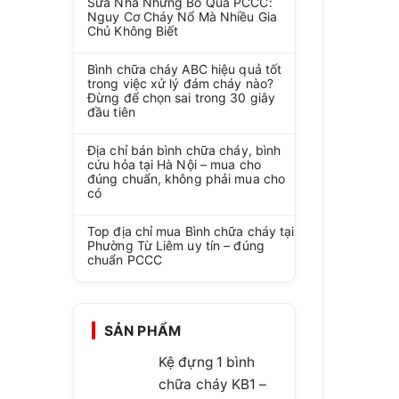
Sửa Nhà Nhưng Bỏ Qua PCCC:
Nguy Cơ Cháy Nổ Mà Nhiều Gia
Chủ Không Biết
Bình chữa cháy ABC hiệu quả tốt
trong việc xử lý đám cháy nào?
Đừng để chọn sai trong 30 giây
đầu tiên
Địa chỉ bán bình chữa cháy, bình
cứu hỏa tại Hà Nội – mua cho
đúng chuẩn, không phải mua cho
có
Top địa chỉ mua Bình chữa cháy tại
Phường Từ Liêm uy tín – đúng
chuẩn PCCC
SẢN PHẨM
Kệ đựng 1 bình
chữa cháy KB1 –