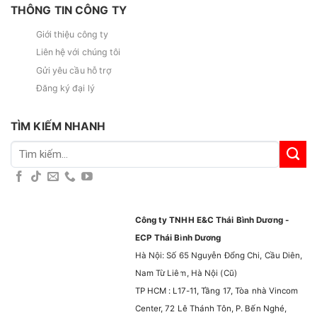
THÔNG TIN CÔNG TY
Giới thiệu công ty
Liên hệ với chúng tôi
Gửi yêu cầu hỗ trợ
Đăng ký đại lý
TÌM KIẾM NHANH
Tìm
kiếm:
Công ty TNHH E&C Thái Bình Dương -
ECP Thái Bình Dương
Hà Nội: Số 65 Nguyễn Đổng Chi, Cầu Diên,
Nam Từ Liêm, Hà Nội (Cũ)
TP HCM : L17-11, Tầng 17, Tòa nhà Vincom
Center, 72 Lê Thánh Tôn, P. Bến Nghé,