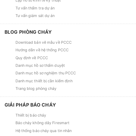
Lập hồ sơ kinh tế kỹ thuật
Tư vấn thẩm tra dự án
Tư vấn giám sát dự án
BLOG PHÒNG CHÁY
Download bản vẽ mẫu về PCCC
Hướng dẫn về hệ thống PCCC
Quy định về PCCC
Danh mục hồ sơ thẩm duyệt
Danh mục hồ sơ nghiệm thu PCCC
Danh mục thiết bị cần kiểm định
Trang blog phòng cháy
GIẢI PHÁP BÁO CHÁY
Thiết bị báo cháy
Báo cháy không dây Firesmart
Hệ thống báo cháy qua tin nhắn