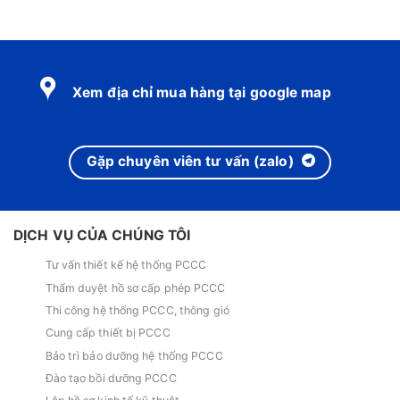
Xem địa chỉ mua hàng tại google map
Gặp chuyên viên tư vấn (zalo)
DỊCH VỤ CỦA CHÚNG TÔI
Tư vấn thiết kế hệ thống PCCC
Thẩm duyệt hồ sơ cấp phép PCCC
Thi công hệ thống PCCC, thông gió
Cung cấp thiết bị PCCC
Bảo trì bảo dưỡng hệ thống PCCC
Đào tạo bồi dưỡng PCCC