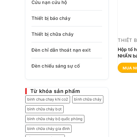
Cứu nạn cứu hộ
Thiết bị báo cháy
Thiết bị chữa cháy
THIẾT 
Hộp tổ 
Đèn chỉ dẫn thoát nạn exit
NHẤN bá
Đèn chiếu sáng sự cố
MUA N
Từ khóa sản phẩm
binh chua chay khi co2
bình chữa cháy
bình chữa cháy bọt
bình chữa cháy bộ quốc phòng
bình chữa cháy gia đình