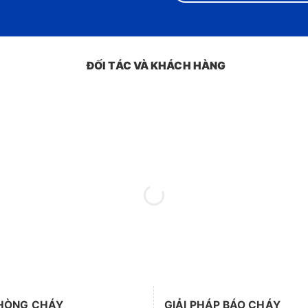
ĐỐI TÁC VÀ KHÁCH HÀNG
HÒNG CHÁY
GIẢI PHÁP BÁO CHÁY