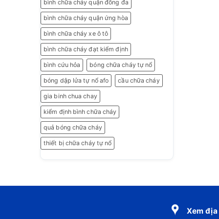
bình chữa cháy quận đống đa
bình chữa cháy quận ứng hòa
bình chữa cháy xe ô tô
bình chữa cháy đạt kiểm định
bình cứu hỏa
bóng chữa cháy tự nổ
bóng dập lửa tự nổ afo
cầu chữa cháy
gia binh chua chay
kiểm định bình chữa cháy
quả bóng chữa cháy
thiết bị chữa cháy tự nổ
Xem địa