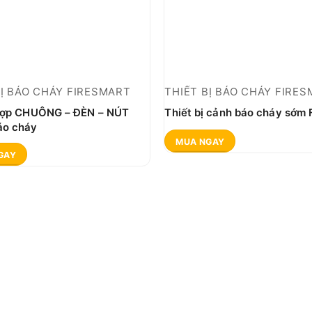
BỊ BÁO CHÁY FIRESMART
THIẾT BỊ BÁO CHÁY FIRE
hợp CHUÔNG – ĐÈN – NÚT
Thiết bị cảnh báo cháy sớm
o cháy
MUA NGAY
GAY