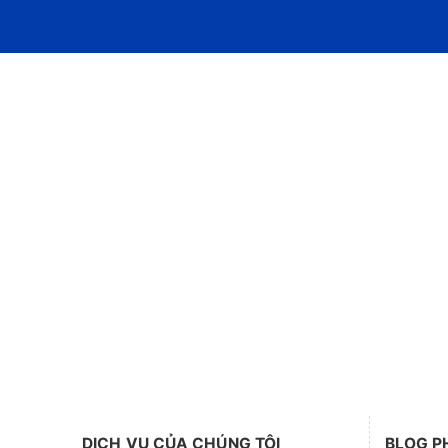
DỊCH VỤ CỦA CHÚNG TÔI
BLOG P