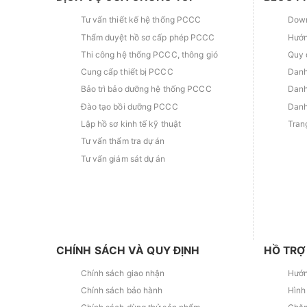
Tư vấn thiết kế hệ thống PCCC
Down
Thẩm duyệt hồ sơ cấp phép PCCC
Hướn
Thi công hệ thống PCCC, thông gió
Quy 
Cung cấp thiết bị PCCC
Danh
Bảo trì bảo dưỡng hệ thống PCCC
Danh
Đào tạo bồi dưỡng PCCC
Danh
Lập hồ sơ kinh tế kỹ thuật
Tran
Tư vấn thẩm tra dự án
Tư vấn giám sát dự án
CHÍNH SÁCH VÀ QUY ĐỊNH
HỒ TRỢ
Chính sách giao nhận
Hướn
Chính sách bảo hành
Hình