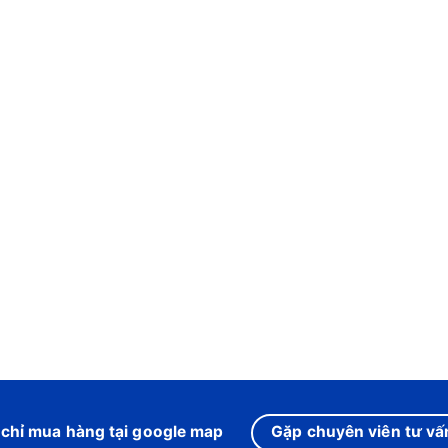
 chỉ mua hàng tại google map
Gặp chuyên viên tư vấn