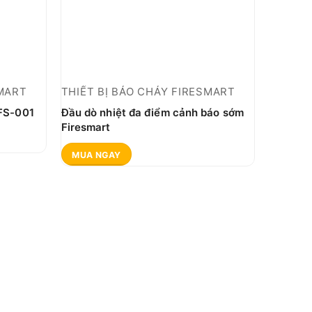
SMART
THIẾT BỊ BÁO CHÁY FIRESMART
 FS-001
Đầu dò nhiệt đa điểm cảnh báo sớm
Firesmart
MUA NGAY