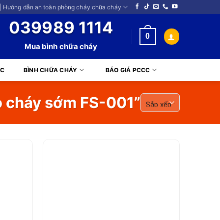
| Hướng dẫn an toàn phòng cháy chữa cháy
039989 1114
0
Mua bình chữa cháy
CC
BÌNH CHỮA CHÁY
BÁO GIÁ PCCC
o cháy sớm FS-001”