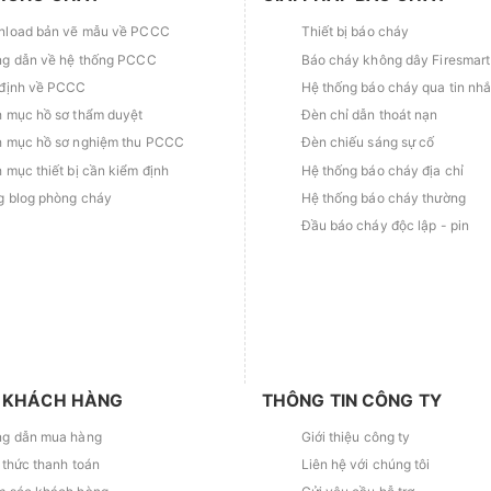
load bản vẽ mẫu về PCCC
Thiết bị báo cháy
g dẫn về hệ thống PCCC
Báo cháy không dây Firesmart
định về PCCC
Hệ thống báo cháy qua tin nh
 mục hồ sơ thẩm duyệt
Đèn chỉ dẫn thoát nạn
 mục hồ sơ nghiệm thu PCCC
Đèn chiếu sáng sự cố
 mục thiết bị cần kiểm định
Hệ thống báo cháy địa chỉ
g blog phòng cháy
Hệ thống báo cháy thường
Đầu báo cháy độc lập - pin
 KHÁCH HÀNG
THÔNG TIN CÔNG TY
g dẫn mua hàng
Giới thiệu công ty
 thức thanh toán
Liên hệ với chúng tôi