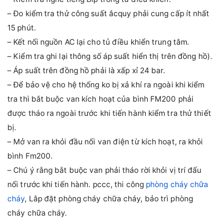
– Đo kiểm tra thử công suất ắcquy phải cung cấp ít nhất
15 phút.
– Kết nối nguồn AC lại cho tủ điều khiển trung tâm.
– Kiểm tra ghi lại thông số áp suất hiển thị trên đồng hồ).
– Áp suất trên đồng hồ phải là xấp xỉ 24 bar.
– Để bảo vệ cho hệ thống ko bị xả khí ra ngoài khi kiểm
tra thì bắt buộc van kích hoạt của bình FM200 phải
được tháo ra ngoài trước khi tiến hành kiểm tra thử thiết
bị.
– Mở van ra khỏi đầu nối van điện từ kích hoạt, ra khỏi
bình Fm200.
– Chú ý rằng bắt buộc van phải tháo rời khỏi vị trí đấu
nối trước khi tiến hành. pccc, thi công
phòng cháy chữa
cháy
, Lắp đặt phòng cháy chữa cháy, bảo trì phòng
cháy chữa cháy.