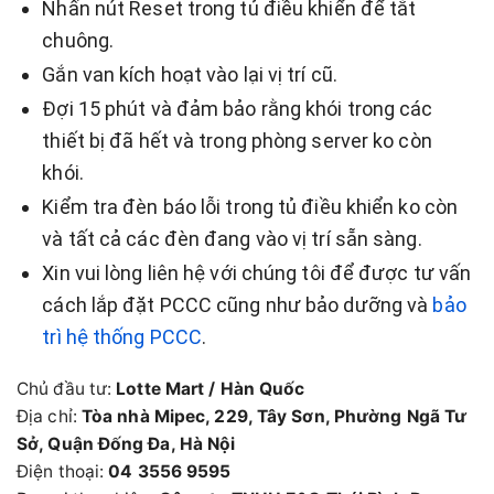
Nhấn nút Reset trong tủ điều khiển để tắt
chuông.
Gắn van kích hoạt vào lại vị trí cũ.
Đợi 15 phút và đảm bảo rằng khói trong các
thiết bị đã hết và trong phòng server ko còn
khói.
Kiểm tra đèn báo lỗi trong tủ điều khiển ko còn
và tất cả các đèn đang vào vị trí sẵn sàng.
Xin vui lòng liên hệ với chúng tôi để được tư vấn
cách lắp đặt PCCC cũng như bảo dưỡng và
bảo
trì hệ thống PCCC
.
Chủ đầu tư:
Lotte Mart / Hàn Quốc
Địa chỉ:
Tòa nhà Mipec, 229, Tây Sơn, Phường Ngã Tư
Sở, Quận Đống Đa, Hà Nội
Điện thoại:
04 3556 9595