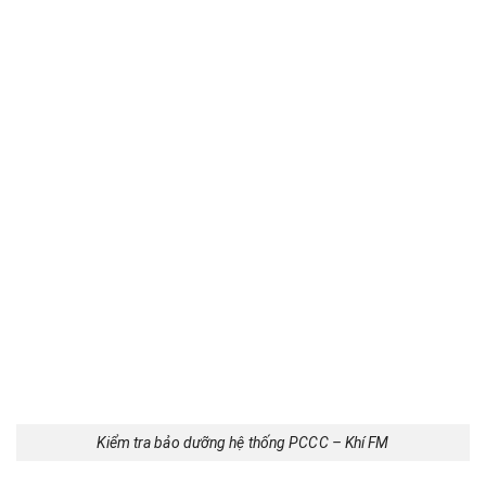
Kiểm tra bảo dưỡng hệ thống PCCC – Khí FM