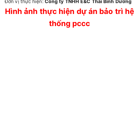
Đơn vị thực hiện:
Công ty TNHH E&C Thái Bình Dương
Hình ảnh thực hiện dự án bảo trì hệ
thống pccc