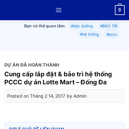
Skip
0
to
content
Bạn có thể quan tâm:
#bảo dưỡng
#BẢO TRÌ
#hệ thống
#pccc
DỰ ÁN ĐÃ HOÀN THÀNH
Cung cấp lắp đặt & bảo trì hệ thống
PCCC dự án Lotte Mart – Đống Đa
Posted on
Tháng 2 14, 2017
by
Admin