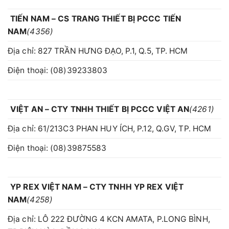
TIẾN NAM – CS TRANG THIẾT BỊ PCCC TIẾN
NAM
(4356)
Địa chỉ: 827 TRẦN HƯNG ĐẠO, P.1, Q.5, TP. HCM
Điện thoại: (08)39233803
VIỆT AN – CTY TNHH THIẾT BỊ PCCC VIỆT AN
(4261)
Địa chỉ: 61/213C3 PHAN HUY ÍCH, P.12, Q.GV, TP. HCM
Điện thoại: (08)39875583
YP REX VIỆT NAM – CTY TNHH YP REX VIỆT
NAM
(4258)
Địa chỉ: LÔ 222 ĐƯỜNG 4 KCN AMATA, P.LONG BÌNH,