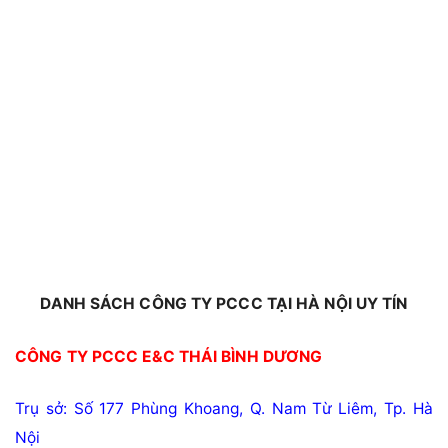
DANH SÁCH
CÔNG TY PCCC
TẠI HÀ NỘI UY TÍN
CÔNG TY PCCC
E&C THÁI BÌNH DƯƠNG
Trụ sở: Số 177 Phùng Khoang, Q. Nam Từ Liêm, Tp. Hà
Nội