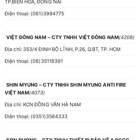
TP.BIÊN HÒA, ĐỒNG NAI
Điện thoại: (061)3994775
VIỆT ĐÔNG NAM – CTY TNHH VIỆT ĐÔNG NAM
(4208)
Địa chỉ: 353/4 ĐINH BỘ LĨNH, P.26, Q.BT, TP. HCM
Điện thoại: (08)35118391
SHIN MYUNG – CTY TNHH SHIN MYUNG ANTI FIRE
VIỆT NAM
(4073)
Địa chỉ: KCN ĐỒNG VĂN HÀ NAM
Điện thoại: (0351)3584333