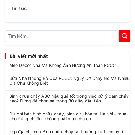
Tin tức
Tìm
kiếm:
Bài viết mới nhất
Mẹo Decor Nhà Mà Không Ảnh Hưởng An Toàn PCCC
Sửa Nhà Nhưng Bỏ Qua PCCC: Nguy Cơ Cháy Nổ Mà Nhiều
Gia Chủ Không Biết
Bình chữa cháy ABC hiệu quả tốt trong việc xử lý đám cháy
nào? Đừng để chọn sai trong 30 giây đầu tiên
Địa chỉ bán bình chữa cháy, bình cứu hỏa tại Hà Nội – mua
cho đúng chuẩn, không phải mua cho có
Top địa chỉ mua Bình chữa cháy tại Phường Từ Liêm uy tín –