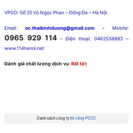
VPGD: Số 25 Vũ Ngọc Phan – Đống Đa – Hà Nội
Email:
ec.thaibinhduong@gmail.com
– Mobile:
0965 929 114
– Điện thoại: 0462538882 –
www.114hanoi.net
Đánh giá chất lượng dịch vụ
:
Rất tốt
Danh sách công ty
thi công PCCC