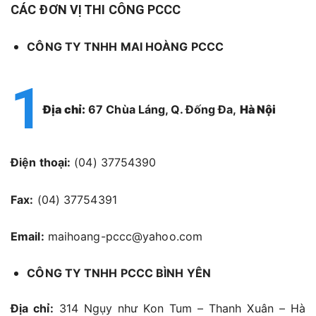
CÁC ĐƠN VỊ THI CÔNG PCCC
CÔNG TY TNHH MAI HOÀNG PCCC
Địa chỉ:
67 Chùa Láng, Q. Đống Đa,
Hà Nội
Điện thoại:
(04) 37754390
Fax:
(04) 37754391
Email:
maihoang-pccc@yahoo.com
CÔNG TY TNHH PCCC BÌNH YÊN
Địa chỉ:
314 Ngụy như Kon Tum – Thanh Xuân – Hà