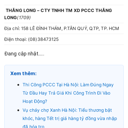
THĂNG LONG – CTY TNHH TM XD PCCC THĂNG
LONG
(1709)
Địa chỉ: 158 LÊ ĐÌNH THÁM, P.TÂN QUÝ, Q.TP, TP. HCM
Điện thoại: (08)38473125
Đang cập nhật…..
Xem thêm:
Thi Công PCCC Tại Hà Nội: Làm Đúng Ngay
Từ Đầu Hay Trả Giá Khi Công Trình Đi Vào
Hoạt Động?
Vụ cháy chợ Xanh Hà Nội: Tiểu thương bật
khóc, hàng Tết trị giá hàng tỷ đồng vừa nhập
đã hóa tro