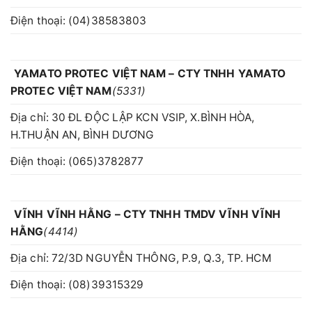
Điện thoại: (04)38583803
YAMATO PROTEC VIỆT NAM – CTY TNHH YAMATO
PROTEC VIỆT NAM
(5331)
Địa chỉ: 30 ĐL ĐỘC LẬP KCN VSIP, X.BÌNH HÒA,
H.THUẬN AN, BÌNH DƯƠNG
Điện thoại: (065)3782877
VĨNH VĨNH HẰNG – CTY TNHH TMDV VĨNH VĨNH
HẰNG
(4414)
Địa chỉ: 72/3D NGUYỄN THÔNG, P.9, Q.3, TP. HCM
Điện thoại: (08)39315329