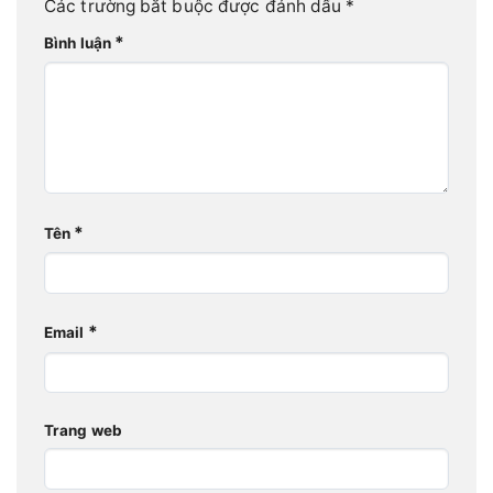
Các trường bắt buộc được đánh dấu
*
*
Bình luận
*
Tên
*
Email
Trang web