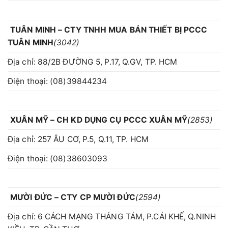
TUÂN MINH – CTY TNHH MUA BÁN THIẾT BỊ PCCC
TUÂN MINH
(3042)
Địa chỉ: 88/2B ĐƯỜNG 5, P.17, Q.GV, TP. HCM
Điện thoại: (08)39844234
XUÂN MỸ – CH KD DỤNG CỤ PCCC XUÂN MỸ
(2853)
Địa chỉ: 257 ÂU CƠ, P.5, Q.11, TP. HCM
Điện thoại: (08)38603093
MƯỜI ĐỨC – CTY CP MƯỜI ĐỨC
(2594)
Địa chỉ: 6 CÁCH MẠNG THÁNG TÁM, P.CÁI KHẾ, Q.NINH