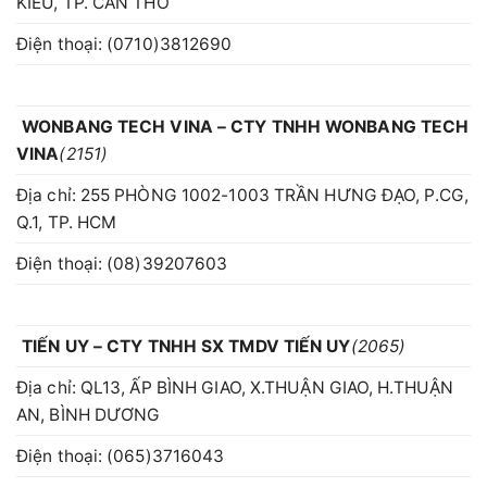
KIỀU, TP. CẦN THƠ
Điện thoại: (0710)3812690
WONBANG TECH VINA – CTY TNHH WONBANG TECH
VINA
(2151)
Địa chỉ: 255 PHÒNG 1002-1003 TRẦN HƯNG ĐẠO, P.CG,
Q.1, TP. HCM
Điện thoại: (08)39207603
TIẾN UY – CTY TNHH SX TMDV TIẾN UY
(2065)
Địa chỉ: QL13, ẤP BÌNH GIAO, X.THUẬN GIAO, H.THUẬN
AN, BÌNH DƯƠNG
Điện thoại: (065)3716043