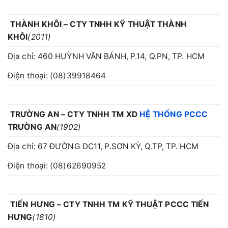
THÀNH KHÔI – CTY TNHH KỸ THUẬT THÀNH
KHÔI
(2011)
Địa chỉ: 460 HUỲNH VĂN BÁNH, P.14, Q.PN, TP. HCM
Điện thoại: (08)39918464
TRƯỜNG AN – CTY TNHH TM XD
HỆ THỐNG PCCC
TRƯỜNG AN
(1902)
Địa chỉ: 67 ĐƯỜNG DC11, P.SƠN KỲ, Q.TP, TP. HCM
Điện thoại: (08)62690952
TIẾN HƯNG – CTY TNHH TM KỸ THUẬT PCCC TIẾN
HƯNG
(1810)