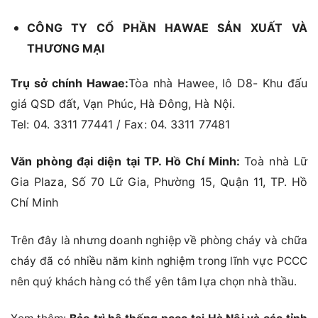
CÔNG TY CỔ PHẦN HAWAE SẢN XUẤT VÀ
THƯƠNG MẠI
Trụ sở chính Hawae:
Tòa nhà Hawee, lô D8- Khu đấu
giá QSD đất, Vạn Phúc, Hà Đông, Hà Nội.
Tel: 04. 3311 77441 / Fax: 04. 3311 77481
Văn phòng đại diện tại TP. Hồ Chí Minh:
Toà nhà Lữ
Gia Plaza, Số 70 Lữ Gia, Phường 15, Quận 11, TP. Hồ
Chí Minh
Trên đây là nhưng doanh nghiệp về phòng cháy và chữa
cháy đã có nhiều năm kinh nghiệm trong lĩnh vực PCCC
nên quý khách hàng có thể yên tâm lựa chọn nhà thầu.