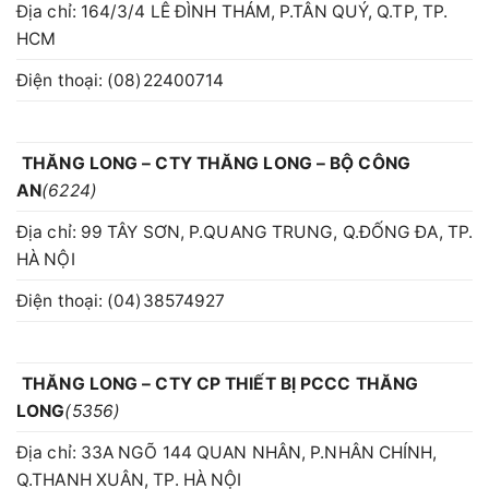
Địa chỉ: 164/3/4 LÊ ĐÌNH THÁM, P.TÂN QUÝ, Q.TP, TP.
HCM
Điện thoại: (08)22400714
THĂNG LONG – CTY THĂNG LONG – BỘ CÔNG
AN
(6224)
Địa chỉ: 99 TÂY SƠN, P.QUANG TRUNG, Q.ĐỐNG ĐA, TP.
HÀ NỘI
Điện thoại: (04)38574927
THĂNG LONG – CTY CP THIẾT BỊ PCCC THĂNG
LONG
(5356)
Địa chỉ: 33A NGÕ 144 QUAN NHÂN, P.NHÂN CHÍNH,
Q.THANH XUÂN, TP. HÀ NỘI