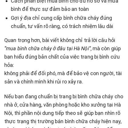
Cách phân biệt mua bình cho đủ hồ sơ và mua
bình để thực sự đảm bảo an toàn
Gợi ý địa chỉ cung cấp bình chữa cháy đúng
chuẩn, tư vấn rõ ràng, có trách nhiệm lâu dài
Quan trọng hơn, bài viết không chỉ trả lời câu hỏi
“mua bình chữa cháy ở đâu tại Hà Nội”
, mà còn giúp
bạn hiểu đúng bản chất của việc trang bị bình cứu
hỏa:
không phải để đối phó, mà để bảo vệ con người, tài
sản và chính mình khi rủi ro xảy ra.
Nếu bạn đang chuẩn bị trang bị bình chữa cháy cho
nhà ở, cửa hàng, văn phòng hoặc kho xưởng tại Hà
Nội, thì phần nội dung tiếp theo sẽ giúp bạn nhìn rõ
thực trạng thị trường bán bình chữa cháy hiện nay,