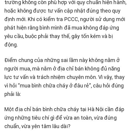
trường không còn phù hợp với quy chuẩn hiện hành,
hoặc không được tư vấn cập nhật đúng theo quy
định mới. Khi có kiểm tra PCCC, người sử dụng mới
phát hiện rằng bình mình đã mua không đáp ứng
yêu cầu, buộc phải thay thế, gây tốn kém và bị
động.
Điểm chung của những sai lầm này không nằm ở
người mua, mà nằm ở địa chỉ bán không đủ năng
lực tư vấn và trách nhiệm chuyên môn. Vì vậy, thay
vì hỏi “mua bình chữa cháy ở đâu rẻ”, câu hỏi đúng
phải là:
Một địa chỉ bán bình chữa cháy tại Hà Nội cần đáp
ứng những tiêu chí gì để vừa an toàn, vừa đúng
chuẩn, vừa yên tâm lâu dài?