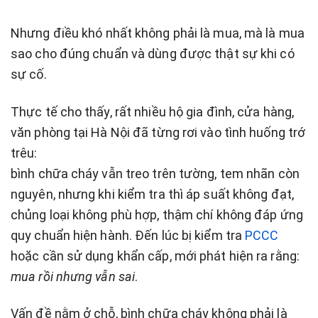
Nhưng điều khó nhất không phải là mua, mà là mua
sao cho đúng chuẩn và dùng được thật sự khi có
sự cố.
Thực tế cho thấy, rất nhiều hộ gia đình, cửa hàng,
văn phòng tại Hà Nội đã từng rơi vào tình huống trớ
trêu:
bình chữa cháy vẫn treo trên tường, tem nhãn còn
nguyên, nhưng khi kiểm tra thì áp suất không đạt,
chủng loại không phù hợp, thậm chí không đáp ứng
quy chuẩn hiện hành. Đến lúc bị kiểm tra
PCCC
hoặc cần sử dụng khẩn cấp, mới phát hiện ra rằng:
mua rồi nhưng vẫn sai
.
Vấn đề nằm ở chỗ, bình chữa cháy không phải là