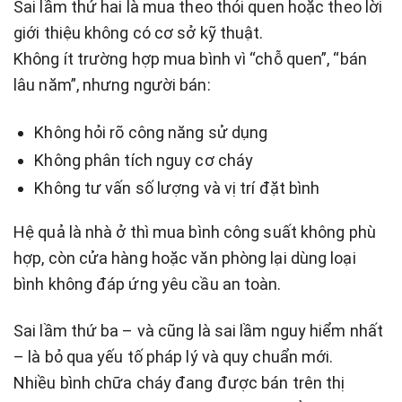
Sai lầm thứ hai là mua theo thói quen hoặc theo lời
giới thiệu không có cơ sở kỹ thuật.
Không ít trường hợp mua bình vì “chỗ quen”, “bán
lâu năm”, nhưng người bán:
Không hỏi rõ công năng sử dụng
Không phân tích nguy cơ cháy
Không tư vấn số lượng và vị trí đặt bình
Hệ quả là nhà ở thì mua bình công suất không phù
hợp, còn cửa hàng hoặc văn phòng lại dùng loại
bình không đáp ứng yêu cầu an toàn.
Sai lầm thứ ba – và cũng là sai lầm nguy hiểm nhất
– là bỏ qua yếu tố pháp lý và quy chuẩn mới.
Nhiều bình chữa cháy đang được bán trên thị