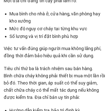
Một địa chỉ đáng tin cậy phải làm rõ:
Mua bình cho nhà ở, cửa hàng, văn phòng hay
kho xưởng
Mức độ nguy cơ cháy tại từng khu vực
Số lượng và vị trí đặt bình phù hợp
Việc tư vấn đúng giúp người mua không lãng phí,
đồng thời đảm bảo hiệu quả khi cần sử dụng.
Tiêu chí thứ ba là trách nhiệm sau bán hàng.
Bình chữa cháy không phải thiết bị mua một lần rồi
bỏ đó. Theo thời gian, áp suất có thể suy giảm,
chất chữa cháy có thể mất tác dụng nếu không
được kiểm tra. Địa chỉ bán uy tín phải:
Hướng dẫn kiểm tra, bảo trì định kỳ