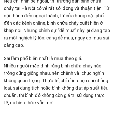
Nếu chỉ nhìn bề ngoài, thị trường bán bình chữa
cháy tại Hà Nội có vẻ rất sôi động và thuận tiện. Từ
nội thành đến ngoại thành, từ cửa hàng mặt phố
đến các kênh online, bình chữa cháy xuất hiện ở
khắp nơi. Nhưng chính sự “dễ mua” này lại đang tạo
ra một nghịch lý lớn: càng dễ mua, nguy cơ mua sai
càng cao.
Sai lầm phổ biến nhất là mua theo giá.
Nhiều người mặc định rằng bình chữa cháy nào
trông cũng giống nhau, nên chênh vài chục nghìn
không quan trọng. Thực tế, chỉ cần chọn sai chủng
loại, sai dung tích hoặc bình không đạt áp suất tiêu
chuẩn, thì bình đó không còn giá trị sử dụng thực
tế, dù hình thức vẫn mới.