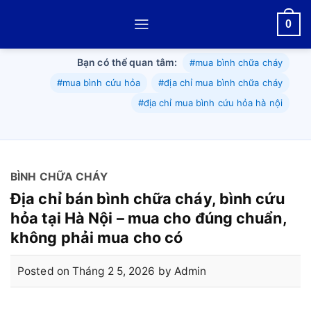
Skip
0
to
content
Bạn có thể quan tâm:
#mua bình chữa cháy
#mua bình cứu hỏa
#địa chỉ mua bình chữa cháy
#địa chỉ mua bình cứu hỏa hà nội
BÌNH CHỮA CHÁY
Địa chỉ bán bình chữa cháy, bình cứu
hỏa tại Hà Nội – mua cho đúng chuẩn,
không phải mua cho có
Posted on
Tháng 2 5, 2026
by
Admin