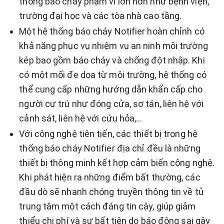
thống báo cháy phạm vi lớn hơn như bệnh viện,
trường đại học và các tòa nhà cao tầng.
Một hệ thống báo cháy Notifier hoàn chỉnh có
khả năng phục vụ nhiệm vụ an ninh môi trường
kép bao gồm báo cháy và chống đột nhập. Khi
có một mối đe dọa từ môi trường, hệ thống có
thể cung cấp những hướng dẫn khẩn cấp cho
người cư trú như đóng cửa, sơ tán, liên hệ với
cảnh sát, liên hệ với cứu hỏa,…
Với công nghệ tiên tiến, các thiết bị trong hệ
thống báo cháy Notifier địa chỉ đều là những
thiết bị thông minh kết hợp cảm biến công nghệ.
Khi phát hiện ra những điểm bất thường, các
đầu dò sẽ nhanh chóng truyền thông tin về tủ
trung tâm một cách đáng tin cậy, giúp giảm
thiểu chi phí và sự bất tiện do báo động sai gây