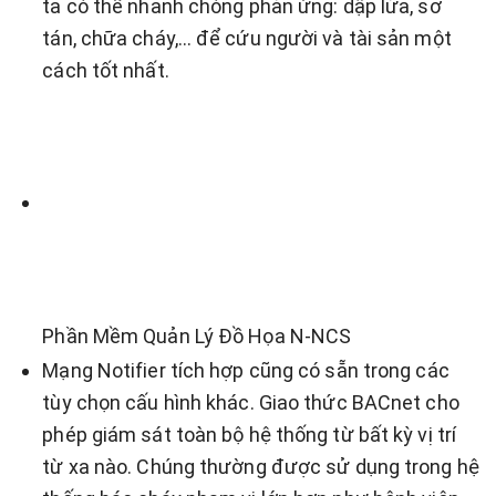
ta có thể nhanh chóng phản ứng: dập lửa, sơ
tán, chữa cháy,… để cứu người và tài sản một
cách tốt nhất.
Phần Mềm Quản Lý Đồ Họa N-NCS
Mạng Notifier tích hợp cũng có sẵn trong các
tùy chọn cấu hình khác. Giao thức BACnet cho
phép giám sát toàn bộ hệ thống từ bất kỳ vị trí
từ xa nào. Chúng thường được sử dụng trong hệ