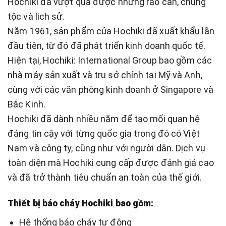
Hochiki đã vượt qua được những rào cản, chủng
tộc và lịch sử.
Năm 1961, sản phẩm của Hochiki đã xuất khẩu lần
đầu tiên, từ đó đã phát triển kinh doanh quốc tế.
Hiện tại, Hochiki: International Group bao gồm các
nhà máy sản xuất và trụ sở chính tại Mỹ và Anh,
cùng với các văn phòng kinh doanh ở Singapore và
Bắc Kinh.
Hochiki đã dành nhiều năm để tạo mối quan hệ
đáng tin cậy với từng quốc gia trong đó có Việt
Nam và công ty, cũng như với người dân. Dịch vụ
toàn diện mà Hochiki cung cấp được đánh giá cao
và đã trở thành tiêu chuẩn an toàn của thế giới.
Thiết bị báo cháy Hochiki bao gồm:
Hệ thống báo cháy tự động