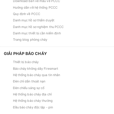
Download bản vẽ mẫu về PCCC
Hướng dẫn về hệ thống PCCC
Quy định về PCCC
Danh mục hồ sơ thẩm duyệt
Danh mục hồ sơ nghiệm thu PCCC
Danh mục thiết bị cần kiểm định
Trang blog phòng cháy
GIẢI PHÁP BÁO CHÁY
Thiết bị báo cháy
Báo cháy không dây Firesmart
Hệ thống báo cháy qua tin nhắn
Đèn chỉ dẫn thoát nạn
Đèn chiếu sáng sự cố
Hệ thống báo cháy địa chỉ
Hệ thống báo cháy thường
Đầu báo cháy độc lập - pin