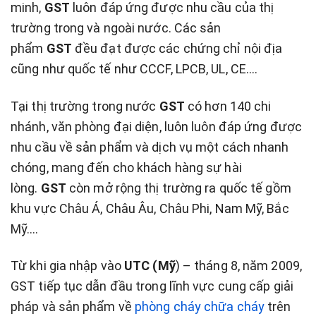
minh,
GST
luôn đáp ứng được nhu cầu của thị
trường trong và ngoài nước. Các sản
phẩm
GST
đều đạt được các chứng chỉ nội địa
cũng như quốc tế như CCCF, LPCB, UL, CE….
Tại thị trường trong nước
GST
có hơn 140 chi
nhánh, văn phòng đại diện, luôn luôn đáp ứng được
nhu cầu về sản phẩm và dịch vụ một cách nhanh
chóng, mang đến cho khách hàng sự hài
lòng.
GST
còn mở rộng thị trường ra quốc tế gồm
khu vực Châu Á, Châu Âu, Châu Phi, Nam Mỹ, Bắc
Mỹ….
Từ khi gia nhập vào
UTC (Mỹ
) – tháng 8, năm 2009,
GST tiếp tục dẫn đầu trong lĩnh vực cung cấp giải
pháp và sản phẩm về
phòng cháy chữa cháy
trên