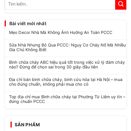
Tìm
kiếm:
Bài viết mới nhất
Mẹo Decor Nhà Mà Không Ảnh Hưởng An Toàn PCCC
Sửa Nhà Nhưng Bỏ Qua PCCC: Nguy Cơ Cháy Nổ Mà Nhiều
Gia Chủ Không Biết
Bình chữa cháy ABC hiệu quả tốt trong việc xử lý đám cháy
nào? Đừng để chọn sai trong 30 giây đầu tiên
Địa chỉ bán bình chữa cháy, bình cứu hỏa tại Hà Nội – mua
cho đúng chuẩn, không phải mua cho có
Top địa chỉ mua Bình chữa cháy tại Phường Từ Liêm uy tín –
đúng chuẩn PCCC
SẢN PHẨM