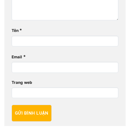
*
Tên
*
Email
Trang web