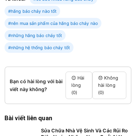
#hãng báo cháy nào tốt
#nên mua sản phẩm của hãng báo cháy nào
#những hãng báo cháy tốt
#những hệ thống báo cháy tốt
😊 Hài
😞 Không
Bạn có hài lòng với bài
lòng
hài lòng
viết này không?
(0)
(0)
Bài viết liên quan
Sửa Chữa Nhà Vệ Sinh Và Các Rủi Ro