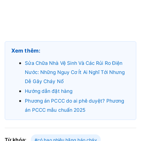
Xem thêm:
Sửa Chữa Nhà Vệ Sinh Và Các Rủi Ro Điện
Nước: Những Nguy Cơ Ít Ai Nghĩ Tới Nhưng
Dễ Gây Cháy Nổ
Hướng dẫn đặt hàng
Phương án PCCC do ai phê duyệt? Phương
án PCCC mẫu chuẩn 2025
Từ khóa:
#có bao nhiêu hãng báo cháy