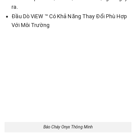
ra.
Đầu Dò ViEW ™ Có Khả Năng Thay Đổi Phù Hợp
Với Môi Trường
Báo Cháy Onyx Thông Minh