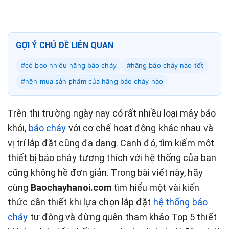
GỢI Ý CHỦ ĐỀ LIÊN QUAN
#có bao nhiêu hãng báo cháy
#hãng báo cháy nào tốt
#nên mua sản phẩm của hãng báo cháy nào
#những hãng báo cháy tốt
Trên thị trường ngày nay có rất nhiều loại máy báo
#những hệ thống báo cháy tốt
khói,
báo cháy
với cơ chế hoạt động khác nhau và
vị trí lắp đặt cũng đa dạng. Cạnh đó, tìm kiếm một
thiết bị báo cháy tương thích với hệ thống của bạn
cũng không hề đơn giản. Trong bài viết này, hãy
cùng
Baochayhanoi.com
tìm hiểu một vài kiến
thức cần thiết khi lựa chọn lắp đặt
hệ thống báo
cháy
tự động và đừng quên tham khảo Top 5 thiết