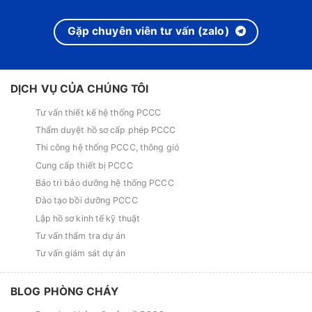
Gặp chuyên viên tư vấn (zalo)
DỊCH VỤ CỦA CHÚNG TÔI
Tư vấn thiết kế hệ thống PCCC
Thẩm duyệt hồ sơ cấp phép PCCC
Thi công hệ thống PCCC, thông gió
Cung cấp thiết bị PCCC
Bảo trì bảo dưỡng hệ thống PCCC
Đào tạo bồi dưỡng PCCC
Lập hồ sơ kinh tế kỹ thuật
Tư vấn thẩm tra dự án
Tư vấn giám sát dự án
BLOG PHÒNG CHÁY