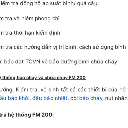
m tra đồng hồ áp suất bình/ quả cầu.
m tra và niêm phong chì.
m tra thời hạn kiểm định
m tra các hướng dẫn vị trí bình, cách sử dụng bình
 bảo đạt TCVN về bảo dưỡng bình chữa cháy
 thống báo cháy và chữa cháy FM 200
ỡng, Kiểm tra, vệ sinh tất cả các thiết bị của hệ
ầu báo khói
,
đầu báo nhiệt
, còi
báo cháy
, nút nhấn
tra hệ thống FM 200: