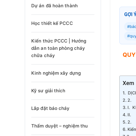
Dự án đã hoàn thành
GỢI 
Học thiết kế PCCC
#báo
#quy
Kiến thức PCCC | Hướng
dẫn an toàn phòng cháy
QUY
chữa cháy
Kinh nghiệm xây dựng
Xem 
Kỹ sư giải thích
DỊC
2. 
I. 
Lắp đặt báo cháy
II.
2. 
Thẩm duyệt – nghiệm thu
Kiể