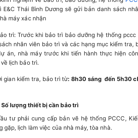
rì E&C Thái Bình Dương sẽ gửi bản danh sách nhâ
nhà máy xác nhận
ảo trì: Trước khi bảo trì bảo dưỡng hệ thống pccc 
sách nhân viên bảo trì và các hạng mục kiểm tra, 
dự án, nhà máy trước khi tiến hành thực hiện cô
về lịch bảo trì.
i gian kiểm tra, bảo trì từ
: 8h30 sáng đến 5h30 ch
 lượng thiết bị cần bảo trì
ầu tư phải cung cấp bản vẽ hệ thống PCCC, Kiến 
 gặp, lịch làm việc của nhà máy, tòa nhà.