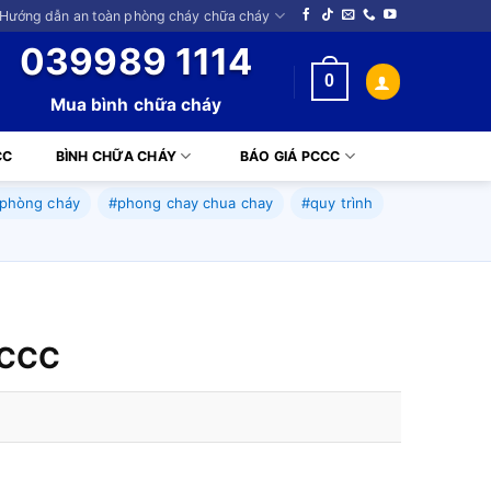
 Hướng dẫn an toàn phòng cháy chữa cháy
039989 1114
0
Mua bình chữa cháy
CC
BÌNH CHỮA CHÁY
BÁO GIÁ PCCC
phòng cháy
#phong chay chua chay
#quy trình
 PCCC