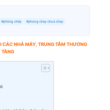
#phòng cháy
#phong chay chua chay
I CÁC NHÀ MÁY, TRUNG TÂM THƯƠNG
O TẦNG
RÌ