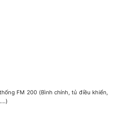
 thống FM 200 (Bình chính, tủ điều khiển,
….)