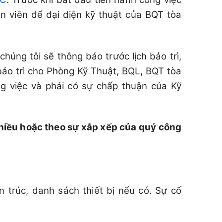
n viên để đại diện kỹ thuật của BQT tòa
chúng tôi sẽ thông báo trước lịch bảo trì,
bảo trì cho Phòng Kỹ Thuật, BQL, BQT tòa
ng việc và phải có sự chấp thuận của Kỹ
iều hoặc theo sự xắp xếp của quý công
trúc, danh sách thiết bị nếu có. Sự cố