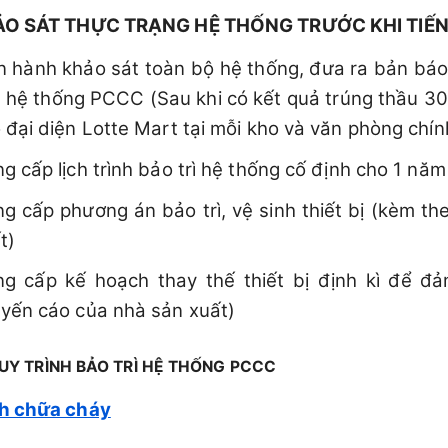
ẢO SÁT THỰC TRẠNG HỆ THỐNG TRƯỚC KHI TIẾN
n hành khảo sát toàn bộ hệ thống, đưa ra bản báo
 hệ thống PCCC (Sau khi có kết quả trúng thầu 30
 đại diện Lotte Mart tại mỗi kho và văn phòng chín
g cấp lịch trình bảo trì hệ thống cố định cho 1 năm
g cấp phương án bảo trì, vệ sinh thiết bị (kèm t
t)
g cấp kế hoạch thay thế thiết bị định kì để đả
yến cáo của nhà sản xuất)
UY TRÌNH BẢO TRÌ HỆ THỐNG PCCC
h chữa cháy