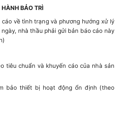
 HÀNH BẢO TRÌ
 cáo về tình trạng và phương hướng xử lý
 ngày, nhà thầu phải gửi bản báo cáo này
h)
heo tiêu chuẩn và khuyến cáo của nhà sản
m bảo thiết bị hoạt động ổn định (theo