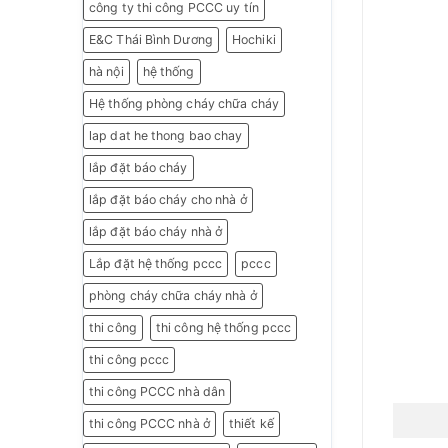
công ty thi công PCCC uy tín
E&C Thái Bình Dương
Hochiki
hà nội
hệ thống
Hệ thống phòng cháy chữa cháy
lap dat he thong bao chay
lắp đặt báo cháy
lắp đặt báo cháy cho nhà ở
lắp đặt báo cháy nhà ở
Lắp đặt hệ thống pccc
pccc
phòng cháy chữa cháy nhà ở
thi công
thi công hệ thống pccc
thi công pccc
thi công PCCC nhà dân
thi công PCCC nhà ở
thiết kế