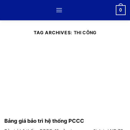
Skip
0
to
content
TAG ARCHIVES:
THI CÔNG
Bảng giá bảo trì hệ thống PCCC