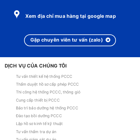
Xem địa chỉ mua hàng tại google map
Gặp chuyên viên tư vấn (zalo)
DỊCH VỤ CỦA CHÚNG TÔI
Tư vấn thiết kế hệ thống PCCC
Thẩm duyệt hồ sơ cấp phép PCCC
Thi công hệ thống PCCC, thông gió
Cung cấp thiết bị PCCC
Bảo trì bảo dưỡng hệ thống PCCC
Đào tạo bồi dưỡng PCCC
Lập hồ sơ kinh tế kỹ thuật
Tư vấn thẩm tra dự án
Tư vấn giám sát dự án