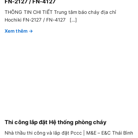
FN-2127 / FN-4127
THÔNG TIN CHI TIẾT Trung tâm báo cháy địa chỉ
Hochiki FN-2127 / FN-4127 [...]
Thi công lắp đặt Hệ thống phòng cháy
Nhà thầu thi công và lắp đặt Pccc | M&E – E&C Thái Bình