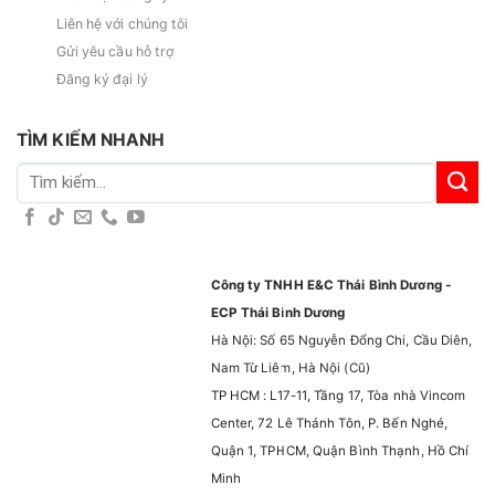
Liên hệ với chúng tôi
Gửi yêu cầu hỗ trợ
Đăng ký đại lý
TÌM KIẾM NHANH
Tìm
kiếm:
Công ty TNHH E&C Thái Bình Dương -
ECP Thái Bình Dương
Hà Nội: Số 65 Nguyễn Đổng Chi, Cầu Diên,
Nam Từ Liêm, Hà Nội (Cũ)
TP HCM : L17-11, Tầng 17, Tòa nhà Vincom
Center, 72 Lê Thánh Tôn, P. Bến Nghé,
Quận 1, TPHCM, Quận Bình Thạnh, Hồ Chí
Minh