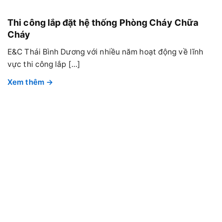
Thi công lắp đặt hệ thống Phòng Cháy Chữa
Cháy
E&C Thái Bình Dương với nhiều năm hoạt động về lĩnh
vực thi công lắp [...]