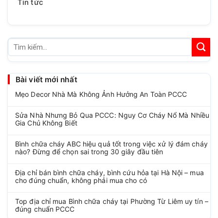
Tin tức
Tìm
kiếm:
Bài viết mới nhất
Mẹo Decor Nhà Mà Không Ảnh Hưởng An Toàn PCCC
Sửa Nhà Nhưng Bỏ Qua PCCC: Nguy Cơ Cháy Nổ Mà Nhiều
Gia Chủ Không Biết
Bình chữa cháy ABC hiệu quả tốt trong việc xử lý đám cháy
nào? Đừng để chọn sai trong 30 giây đầu tiên
Địa chỉ bán bình chữa cháy, bình cứu hỏa tại Hà Nội – mua
cho đúng chuẩn, không phải mua cho có
Top địa chỉ mua Bình chữa cháy tại Phường Từ Liêm uy tín –
đúng chuẩn PCCC