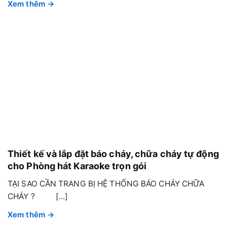
Thiết kế và lắp đặt báo cháy, chữa cháy tự động
cho Phòng hát Karaoke trọn gói
TẠI SAO CẦN TRANG BỊ HỆ THỐNG BÁO CHÁY CHỮA
CHÁY ? [...]