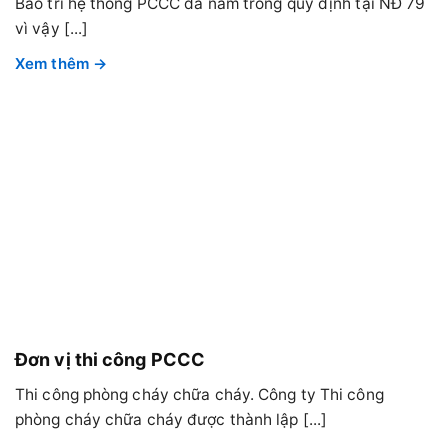
Bảo trì hệ thống PCCC đã nằm trong quy định tại NĐ 79
vì vậy [...]
Đơn vị thi công PCCC
Thi công phòng cháy chữa cháy. Công ty Thi công
phòng cháy chữa cháy được thành lập [...]