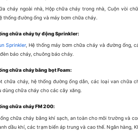
ữa cháy ngoài nhà, Hộp chữa cháy trong nhà, Cuộn vòi chữ
hệ thống đường ống và máy bơm chữa cháy.
hống chữa cháy tự động Sprinkler:
n Sprinkler
, Hệ thống máy bơm chữa cháy và đường ống, cá
 đèn báo cháy, chuông báo cháy.
hống chữa cháy bằng bọt Foam:
ọt chữa cháy, hệ thống đường ống dẫn, các loại van chữa c
u dùng chữa cháy cho các cây xăng.
hống chữa cháy FM 200:
hống chữa cháy bằng khí sạch, an toàn cho môi trường và co
nh dầu khí, các trạm biến áp trung và cao thế. Ngân hàng, K