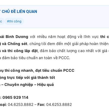
Ý CHỦ ĐỀ LIÊN QUAN
cc
#thi công
ái Bình Dương
với nhiều năm hoạt động về lĩnh vực
thi 
) và Chống sét
. chúng tôi đem đến một giải pháp hoàn thiện
 và thi công lắp đặt
, đảm bảo chất lượng cao nhất với giá c
à đảm bảo tiêu chuẩn an toàn về PCCC.
 vụ thi công nhanh, đạt tiêu chuẩn PCCC
ộng trực tiếp với giá thành tốt
ín – Chuyên nghiệp – Hiệu quả
:
0965 929 114
oại:
04.6253.8882 –
Fax:
04.6253.8882