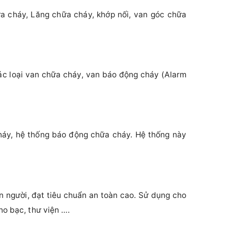
a cháy, Lăng chữa cháy, khớp nối, van góc chữa
c loại van chữa cháy, van báo động cháy (Alarm
háy, hệ thống báo động chữa cháy. Hệ thống này
n người, đạt tiêu chuẩn an toàn cao. Sử dụng cho
ho bạc, thư viện ….