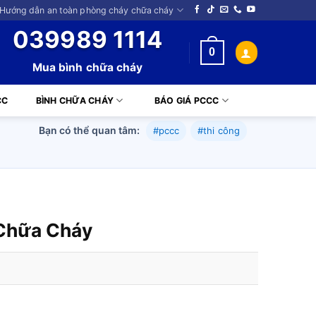
 Hướng dẫn an toàn phòng cháy chữa cháy
039989 1114
0
Mua bình chữa cháy
CC
BÌNH CHỮA CHÁY
BÁO GIÁ PCCC
Bạn có thể quan tâm:
#pccc
#thi công
 Chữa Cháy