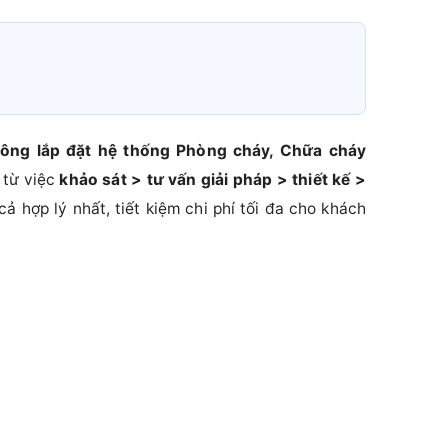
công lắp đặt hệ thống Phòng cháy, Chữa cháy
 từ việc
khảo sát > tư vấn giải pháp > thiết kế >
ả hợp lý nhất, tiết kiệm chi phí tối đa cho khách