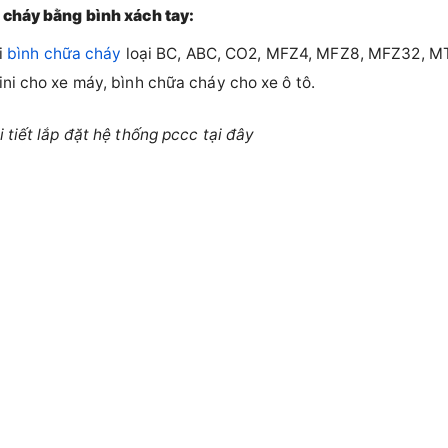
 cháy bằng bình xách tay:
i
bình chữa cháy
loại BC, ABC, CO2, MFZ4, MFZ8, MFZ32, MT
ni cho xe máy, bình chữa cháy cho xe ô tô.
 tiết lắp đặt hệ thống pccc tại đây