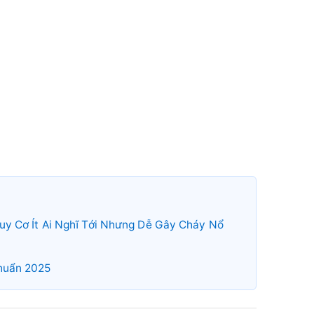
y Cơ Ít Ai Nghĩ Tới Nhưng Dễ Gây Cháy Nổ
huẩn 2025