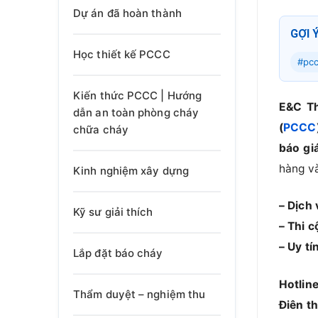
Dự án đã hoàn thành
GỢI 
Học thiết kế PCCC
#pc
Kiến thức PCCC | Hướng
E&C Th
dẫn an toàn phòng cháy
(
PCCC
chữa cháy
báo giá
hàng v
Kinh nghiệm xây dựng
– Dịch
Kỹ sư giải thích
– Thi c
– Uy t
Lắp đặt báo cháy
Hotline
Thẩm duyệt – nghiệm thu
Điên th