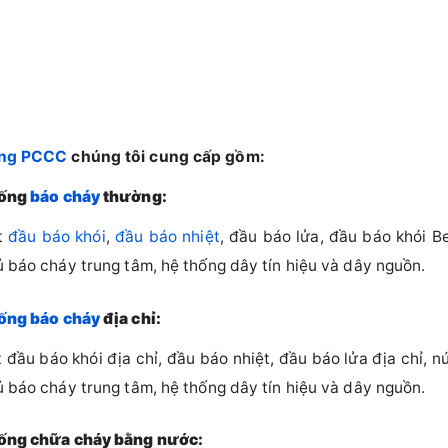
ống PCCC
chúng tôi cung cấp gồm:
hống
báo cháy
thường:
t
đầu báo khói
,
đầu báo nhiệt
, đầu báo lửa, đầu báo khói 
ủ báo cháy trung tâm, hệ thống dây tín hiệu và dây nguồn.
ống báo cháy
địa chỉ:
 đầu báo khói địa chỉ, đầu báo nhiệt, đầu báo lửa địa chỉ, n
ủ báo cháy trung tâm, hệ thống dây tín hiệu và dây nguồn.
hống chữa cháy bằng nước: