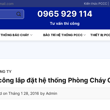
mail.com
Kiến thức PCCC |
0965 929 114
Tư vấn thi công
 THỐNG BÁO CHÁY
BẢO TRÌ HỆ THỐNG PCCC
THIẾT BỊ PC
ÔNG TY
 công lắp đặt hệ thống Phòng Cháy
d on
Tháng 1 28, 2016
by
Admin