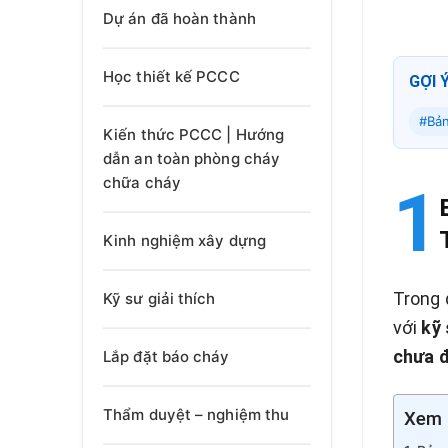
Dự án đã hoàn thành
Học thiết kế PCCC
GỢI 
#Bản
Kiến thức PCCC | Hướng
dẫn an toàn phòng cháy
chữa cháy
Kinh nghiệm xây dựng
Trong 
Kỹ sư giải thích
với
kỹ 
chưa đ
Lắp đặt báo cháy
Thẩm duyệt – nghiệm thu
Xem 