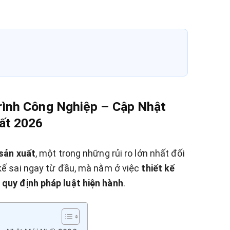
rình Công Nghiệp – Cập Nhật
ất 2026
sản xuất
, một trong những rủi ro lớn nhất đối
kế sai ngay từ đầu, mà nằm ở việc
thiết kế
 quy định pháp luật hiện hành
.