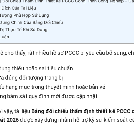
 Đối Chiếu Thẩm Định Thiết Kế PCCC Công Trình Công Nghiệp – C
 Đích Của Tài Liệu
 Tượng Phù Hợp Sử Dụng
 Dung Chính Của Bảng Đối Chiếu
Trị Thực Tế Khi Sử Dụng
 Luận
ế cho thấy, rất nhiều hồ sơ PCCC bị yêu cầu bổ sung, chỉ
dụng thiếu hoặc sai tiêu chuẩn
a đúng đối tượng trang bị
ếu hạng mục trong thuyết minh hoặc bản vẽ
ng bám sát quy định mới được cập nhật
ì vậy, tài liệu
Bảng đối chiếu thẩm định thiết kế PCCC 
ất 2026
được xây dựng nhằm hỗ trợ kỹ sư kiểm soát các 