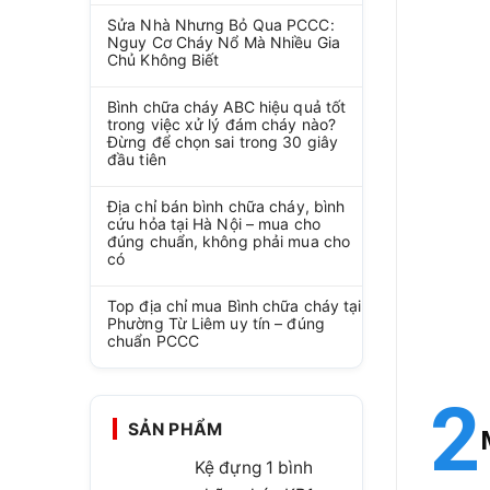
Sửa Nhà Nhưng Bỏ Qua PCCC:
Nguy Cơ Cháy Nổ Mà Nhiều Gia
Chủ Không Biết
Bình chữa cháy ABC hiệu quả tốt
trong việc xử lý đám cháy nào?
Đừng để chọn sai trong 30 giây
đầu tiên
Địa chỉ bán bình chữa cháy, bình
cứu hỏa tại Hà Nội – mua cho
đúng chuẩn, không phải mua cho
có
Top địa chỉ mua Bình chữa cháy tại
Phường Từ Liêm uy tín – đúng
chuẩn PCCC
SẢN PHẨM
Kệ đựng 1 bình