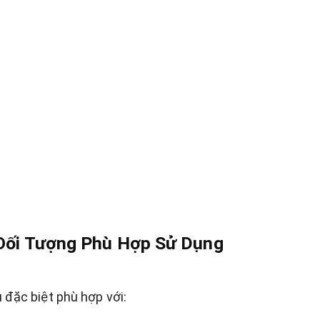
Đối Tượng Phù Hợp Sử Dụng
u đặc biệt phù hợp với: