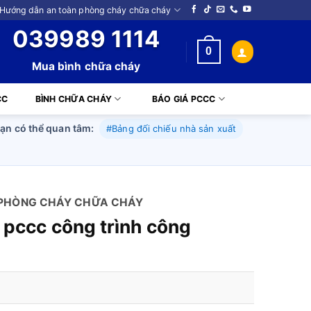
 Hướng dẫn an toàn phòng cháy chữa cháy
039989 1114
0
Mua bình chữa cháy
CC
BÌNH CHỮA CHÁY
BÁO GIÁ PCCC
ạn có thể quan tâm:
#Bảng đối chiếu nhà sản xuất
N PHÒNG CHÁY CHỮA CHÁY
ế pccc công trình công