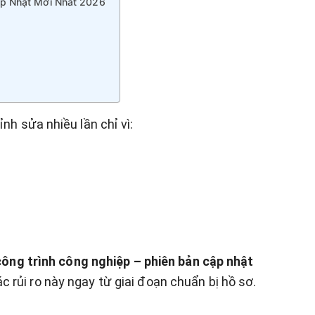
ập Nhật Mới Nhất 2026
nh sửa nhiều lần chỉ vì:
công trình công nghiệp – phiên bản cập nhật
rủi ro này ngay từ giai đoạn chuẩn bị hồ sơ.