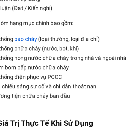
luận (Đạt / Kiến nghị)
hóm hạng mục chính bao gồm:
thống
báo cháy
(loại thường, loại địa chỉ)
thống chữa cháy (nước, bọt, khí)
thống họng nước chữa cháy trong nhà và ngoài nhà
m bơm cấp nước chữa cháy
thống điện phục vụ PCCC
 chiếu sáng sự cố và chỉ dẫn thoát nạn
ơng tiện chữa cháy ban đầu
Giá Trị Thực Tế Khi Sử Dụng