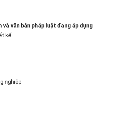
n và văn bản pháp luật đang áp dụng
ết kế
ng nghiệp