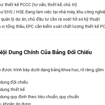
ư thiết kế PCCC (tư vấn, thiết kế, chủ trì)
sư EHS / HSE đang làm việc tại nhà máy, khu công nghi
 quản lý dự án, chủ đầu tư cần rà soát hồ sơ kỹ thuật
 vị tổng thầu, EPC cần kiểm soát chất lượng thiết kế 
Nội Dung Chính Của Bảng Đối Chiếu
ệu được trình bày dưới dạng bảng khoa học, rõ ràng, gồm
 dung đối chiếu
 dung thiết kế
 dung quy định theo tiêu chuẩn, quy chuẩn
u, khoản áp dụng