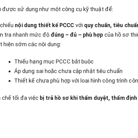
ệu được sử dụng như một công cụ kỹ thuật để:
 chiếu
nội dung thiết kế PCCC
với
quy chuẩn, tiêu chuẩ
m tra nhanh mức độ
đúng – đủ – phù hợp
của hồ sơ thi
t hiện sớm các nội dung:
Thiếu hạng mục PCCC bắt buộc
Áp dụng sai hoặc chưa cập nhật tiêu chuẩn
Thiết kế chưa phù hợp với loại hình công trình cô
 chế tối đa việc
bị trả hồ sơ khi thẩm duyệt, thẩm định