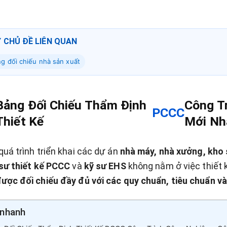
Ý CHỦ ĐỀ LIÊN QUAN
g đối chiếu nhà sản xuất
Bảng Đối Chiếu Thẩm Định
Công T
PCCC
Thiết Kế
Mới Nh
quá trình triển khai các dự án
nhà máy, nhà xưởng, kho 
sư thiết kế PCCC
và
kỹ sư EHS
không nằm ở việc thiết 
ược đối chiếu đầy đủ với các quy chuẩn, tiêu chuẩn và
nhanh