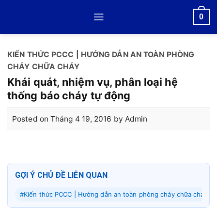
Skip
0
to
content
KIẾN THỨC PCCC | HƯỚNG DẪN AN TOÀN PHÒNG
CHÁY CHỮA CHÁY
Khái quát, nhiệm vụ, phân loại hệ
thống báo cháy tự động
Posted on
Tháng 4 19, 2016
by
Admin
GỢI Ý CHỦ ĐỀ LIÊN QUAN
#Kiến thức PCCC | Hướng dẫn an toàn phòng cháy chữa cháy