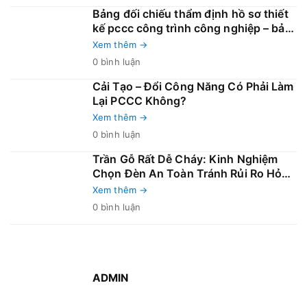
Bảng đối chiếu thẩm định hồ sơ thiết
kế pccc công trình công nghiệp – bản
mới 2026
Xem thêm →
0 bình luận
Cải Tạo – Đổi Công Năng Có Phải Làm
Lại PCCC Không?
Xem thêm →
0 bình luận
Trần Gỗ Rất Dễ Cháy: Kinh Nghiệm
Chọn Đèn An Toàn Tránh Rủi Ro Hỏa
Hoạn
Xem thêm →
0 bình luận
ADMIN