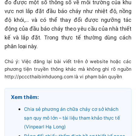
đo được một số thông số về môi trường của khu
vực nơi lắp đặt đầu báo cháy như nhiệt độ, nồng
độ khói,… và có thể thay đổi được ngưỡng tác
động của đầu báo cháy theo yêu cầu của nhà thiết
kế và lắp đặt. Trong thực tế thường dùng cách
phân loại này.
Chú ý: Việc đăng lại bài viết trên ở website hoặc các
phương tiện truyền thông khác mà không ghi rõ nguồn
http://pcccthaibinhduong.com là vi phạm bản quyền
Xem thêm:
Chia sẻ phương án chữa cháy cơ sở khách
sạn quy mô lớn – tài liệu tham khảo thực tế
(Vinpearl Hạ Long)