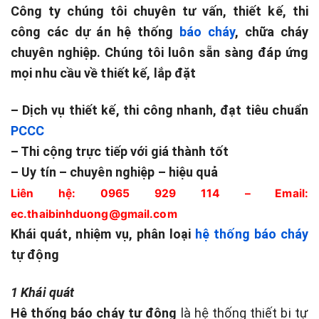
Công ty chúng tôi chuyên tư vấn, thiết kế, thi
công các dự án hệ thống
báo cháy
, chữa cháy
chuyên nghiệp.
Chúng tôi luôn sẵn sàng đáp ứng
mọi nhu cầu về thiết kế, lắp đặt
– Dịch vụ thiết kế, thi công nhanh, đạt tiêu chuẩn
PCCC
– Thi cộng trực tiếp với giá thành tốt
– Uy tín – chuyên nghiệp – hiệu quả
Liên hệ: 0965 929 114 – Email:
ec.thaibinhduong@gmail.com
Khái quát, nhiệm vụ, phân loại
hệ thống báo cháy
tự động
1 Khái quát
Hệ thống báo cháy tự động
là hệ thống thiết bị tự