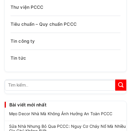
Thư viện PCCC
Tiêu chuẩn – Quy chuẩn PCCC
Tin công ty
Tin tức
Tìm
kiếm:
Bài viết mới nhất
Mẹo Decor Nhà Mà Không Ảnh Hưởng An Toàn PCCC
Sửa Nhà Nhưng Bỏ Qua PCCC: Nguy Cơ Cháy Nổ Mà Nhiều
Gia Chủ Không Biết