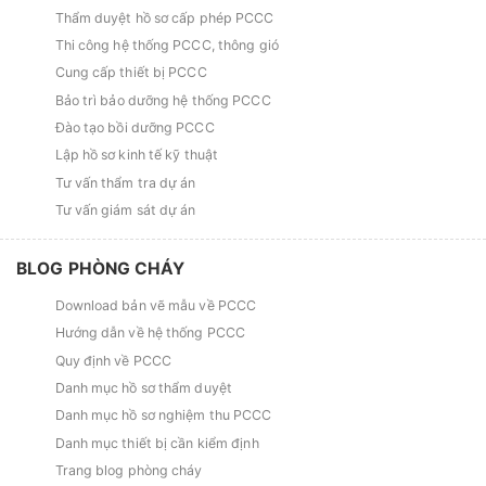
Thẩm duyệt hồ sơ cấp phép PCCC
Thi công hệ thống PCCC, thông gió
Cung cấp thiết bị PCCC
Bảo trì bảo dưỡng hệ thống PCCC
Đào tạo bồi dưỡng PCCC
Lập hồ sơ kinh tế kỹ thuật
Tư vấn thẩm tra dự án
Tư vấn giám sát dự án
BLOG PHÒNG CHÁY
Download bản vẽ mẫu về PCCC
Hướng dẫn về hệ thống PCCC
Quy định về PCCC
Danh mục hồ sơ thẩm duyệt
Danh mục hồ sơ nghiệm thu PCCC
Danh mục thiết bị cần kiểm định
Trang blog phòng cháy