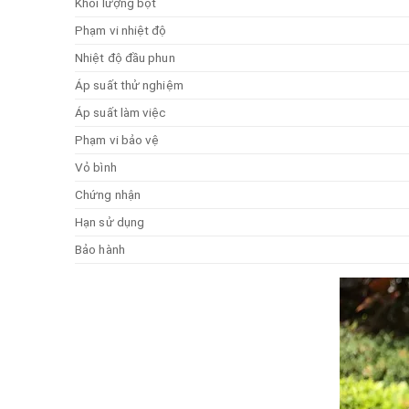
Khối lượng bột
Phạm vi nhiệt độ
Nhiệt độ đầu phun
Áp suất thử nghiệm
Áp suất làm việc
Phạm vi bảo vệ
Vỏ bình
Chứng nhận
Hạn sử dụng
Bảo hành