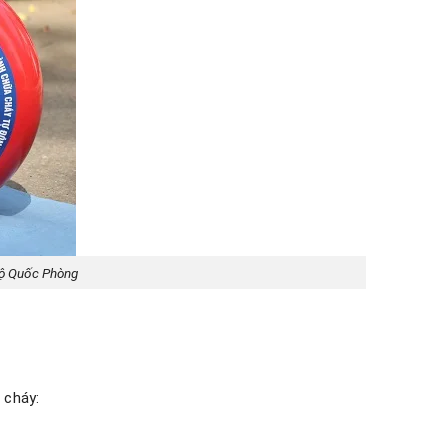
ốc Phòng
 cháy: