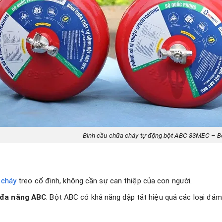
u chữa cháy tự động bột ABC 83MEC – Bộ Qu
 cháy
treo cố định, không cần sự can thiệp của con người.
 đa năng ABC
. Bột ABC có khả năng dập tắt hiệu quả các loại đám