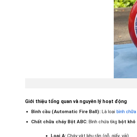
Bình cầ
Giới thiệu tổng quan và nguyên lý hoạt động
Bình cầu (Automatic Fire Ball):
Là loại
bình chữa
Chất chữa cháy Bột ABC:
Bình chứa 6kg
bột khô
Loại A:
Cháy vật liệu rắn (gỗ, giấy, vải).