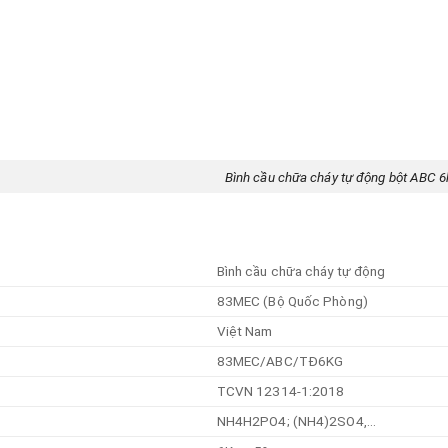
 cầu chữa cháy tự động bột ABC 6kg 
Bình cầu chữa cháy tự động
83MEC (Bộ Quốc Phòng)
Việt Nam
83MEC/ABC/TĐ6KG
TCVN 12314-1:2018
NH4H2PO4; (NH4)2SO4,…