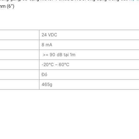
mm (6”)
24 VDC
8 mA
>= 90 dB tại 1m
-20°C – 60°C
Đỏ
465g