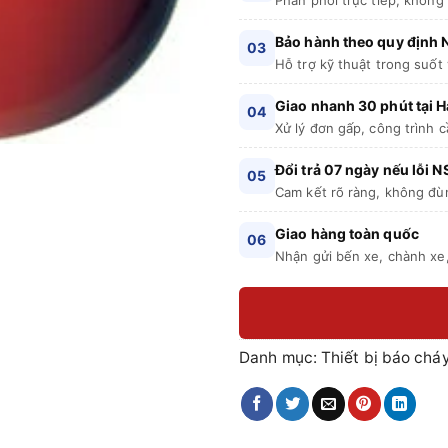
Bảo hành theo quy định
03
Hỗ trợ kỹ thuật trong suốt
Giao nhanh 30 phút tại H
04
Xử lý đơn gấp, công trình c
Đổi trả 07 ngày nếu lỗi N
05
Cam kết rõ ràng, không đù
Giao hàng toàn quốc
06
Nhận gửi bến xe, chành xe,
Danh mục:
Thiết bị báo chá