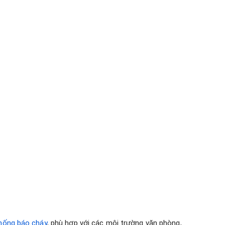
hống báo cháy
, phù hợp với các môi trường văn phòng,