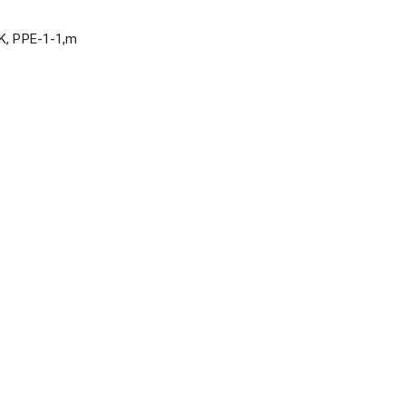
K, PPE-1-1,m