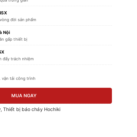
 NSX
 vòng đời sản phẩm
à Nội
ần gấp thiết bị
SX
n đẩy trách nhiệm
 vận tải công trình
MUA NGAY
y
,
Thiết bị báo cháy Hochiki