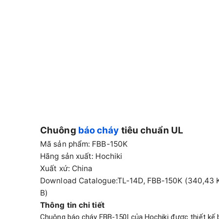
Chuông
báo cháy
tiêu chuẩn UL
Mã sản phẩm: FBB-150K
Hãng sản xuất: Hochiki
Xuất xứ: China
Download Catalogue:
TL-14D, FBB-150K (340,43 
B)
Thông tin chi tiết
Chuông báo cháy FBB-150I của Hochiki được thiết kế