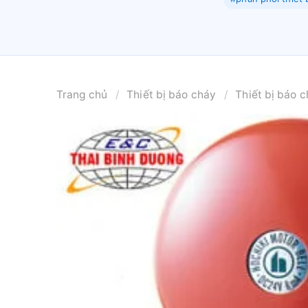
Trang chủ
/
Thiết bị báo cháy
/
Thiết bị báo c