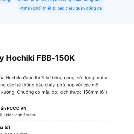
#phân phối thiết bị báo cháy quận đống đa
y Hochiki FBB-150K
a Hochiki được thiết kế bằng gang, sử dụng motor
ng các hệ thống báo cháy, phù hợp với các môi
à xưởng. Chuông có màu đỏ, kích thước 150mm (6”)
huẩn PCCC VN
iều kiện nghiệm thu
á tốt
 qua trung gian