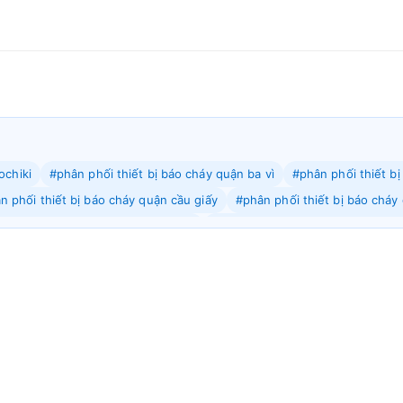
ochiki
#phân phối thiết bị báo cháy quận ba vì
#phân phối thiết b
n phối thiết bị báo cháy quận cầu giấy
#phân phối thiết bị báo chá
ối thiết bị báo cháy quận hà đông
#phân phối thiết bị báo cháy quậ
phối thiết bị báo cháy quận hoàn kiếm
#phân phối thiết bị báo cháy
phối thiết bị báo cháy quận mê linh
#phân phối thiết bị báo cháy q
ân phối thiết bị báo cháy quận phú xuyên
#phân phối thiết bị báo c
phối thiết bị báo cháy quận sóc sơn
#phân phối thiết bị báo cháy qu
i thiết bị báo cháy quận thạch quất
#phân phối thiết bị báo cháy q
phối thiết bị báo cháy quận thanh xuân
#phân phối thiết bị báo cháy