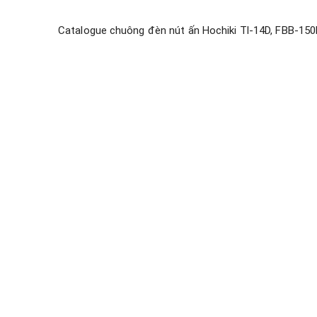
Catalogue chuông đèn nút ấn Hochiki Tl-14D, FBB-150