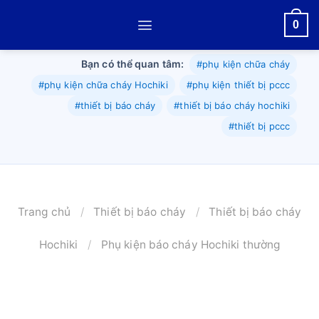
Skip
0
to
content
Bạn có thể quan tâm:
#phụ kiện chữa cháy
#phụ kiện chữa cháy Hochiki
#phụ kiện thiết bị pccc
#thiết bị báo cháy
#thiết bị báo cháy hochiki
#thiết bị pccc
Trang chủ
/
Thiết bị báo cháy
/
Thiết bị báo cháy
Hochiki
/
Phụ kiện báo cháy Hochiki thường