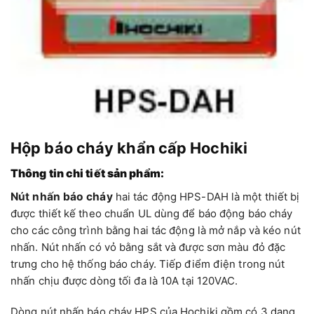
Hộp báo cháy khẩn cấp Hochiki
Thông tin chi tiết sản phẩm:
Nút nhấn báo cháy
hai tác động HPS-DAH là một thiết bị
được thiết kế theo chuẩn UL dùng để báo động báo cháy
cho các công trình bằng hai tác động là mở nắp và kéo nút
nhấn. Nút nhấn có vỏ bằng sắt và được sơn màu đỏ đặc
trưng cho hệ thống báo cháy. Tiếp điểm điện trong nút
nhấn chịu được dòng tối đa là 10A tại 120VAC.
Dòng nút nhấn báo cháy HPS của Hochiki gồm có 3 dạng