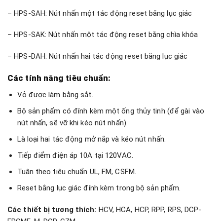
– HPS-SAH: Nút nhấn một tác động reset bằng lục giác
– HPS-SAK: Nút nhấn một tác động reset bằng chìa khóa
– HPS-DAH: Nút nhấn hai tác động reset bằng lục giác
Các tính năng tiêu chuẩn:
Vỏ được làm bằng sắt.
Bộ sản phẩm có đính kèm một ống thủy tinh (để gài vào
nút nhấn, sẽ vỡ khi kéo nút nhấn).
Là loại hai tác động mở nắp và kéo nút nhấn.
Tiếp điểm điện áp 10A tại 120VAC.
Tuân theo tiêu chuẩn UL, FM, CSFM.
Reset bằng lục giác đính kèm trong bộ sản phẩm.
Các thiết bị tương thích:
HCV, HCA, HCP, RPP, RPS, DCP-