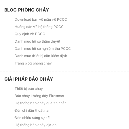
BLOG PHÒNG CHÁY
Download bản vẽ mẫu về PCCC
Hướng dẫn về hệ thống PCCC
Quy định về PCCC
Danh mục hồ sơ thẩm duyệt
Danh mục hồ sơ nghiệm thu PCCC
Danh mục thiết bị cần kiểm định
Trang blog phòng cháy
GIẢI PHÁP BÁO CHÁY
Thiết bị báo cháy
Báo cháy không dây Firesmart
Hệ thống báo cháy qua tin nhắn
Đèn chỉ dẫn thoát nạn
Đèn chiếu sáng sự cố
Hệ thống báo cháy địa chỉ