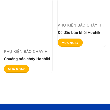
PHỤ KIỆN BÁO CHÁY HOCHIKI THƯỜNG
Đế đầu báo khói Hochiki
MUA NGAY
PHỤ KIỆN BÁO CHÁY HOCHIKI THƯỜNG
Chuông báo cháy Hochiki
MUA NGAY