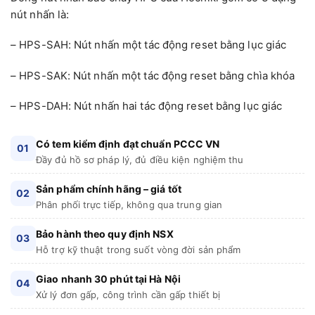
nút nhấn là:
– HPS-SAH: Nút nhấn một tác động reset bằng lục giác
– HPS-SAK: Nút nhấn một tác động reset bằng chìa khóa
– HPS-DAH: Nút nhấn hai tác động reset bằng lục giác
Có tem kiểm định đạt chuẩn PCCC VN
01
Đầy đủ hồ sơ pháp lý, đủ điều kiện nghiệm thu
Sản phẩm chính hãng – giá tốt
02
Phân phối trực tiếp, không qua trung gian
Bảo hành theo quy định NSX
03
Hỗ trợ kỹ thuật trong suốt vòng đời sản phẩm
Giao nhanh 30 phút tại Hà Nội
04
Xử lý đơn gấp, công trình cần gấp thiết bị