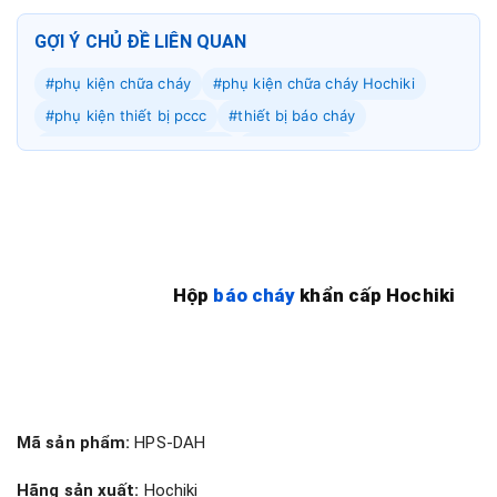
GỢI Ý CHỦ ĐỀ LIÊN QUAN
#phụ kiện chữa cháy
#phụ kiện chữa cháy Hochiki
#phụ kiện thiết bị pccc
#thiết bị báo cháy
#thiết bị báo cháy hochiki
#thiết bị pccc
Hộp
báo cháy
khẩn cấp Hochiki
Mã sản phẩm:
HPS-DAH
Hãng sản xuất:
Hochiki