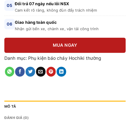
Đổi trả 07 ngày nếu lỗi NSX
05
Cam kết rõ ràng, không đùn đẩy trách nhiệm
Giao hàng toàn quốc
06
Nhận gửi bến xe, chành xe, vận tải công trình
MUA NGAY
Danh mục:
Phụ kiện báo cháy Hochiki thường
MÔ TẢ
ĐÁNH GIÁ (0)