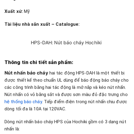
Xuất xứ:
Mỹ
Tài liệu nhà sản xuất – Catalogue:
HPS-DAH: Nút báo cháy Hochiki
Thông tin chi tiết sản phẩm:
Nút nhấn báo cháy
hai tác động HPS-DAH là một thiết bị
được thiết kế theo chuẩn UL dùng để báo động báo cháy cho
các công trình bằng hai tác động là mở nắp và kéo nút nhấn.
Nút nhấn có vỏ bằng sắt và được sơn màu đỏ đặc trưng cho
hệ thống báo cháy
. Tiếp điểm điện trong nút nhấn chịu được
dòng tối đa là 10A tại 120VAC.
Dòng nút nhấn báo cháy HPS của Hochiki gồm có 3 dạng nút
nhấn là: