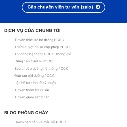
Gặp chuyên viên tư vấn (zalo)
DỊCH VỤ CỦA CHÚNG TÔI
Tư vấn thiết kế hệ thống PCCC
Thẩm duyệt hồ sơ cấp phép PCCC
Thi công hệ thống PCCC, thông gió
Cung cấp thiết bị PCCC
Bảo trì bảo dưỡng hệ thống PCCC
Đào tạo bồi dưỡng PCCC
Lập hồ sơ kinh tế kỹ thuật
Tư vấn thẩm tra dự án
Tư vấn giám sát dự án
BLOG PHÒNG CHÁY
Download bản vẽ mẫu về PCCC