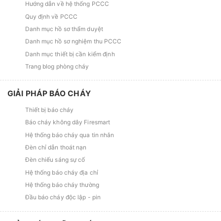
Hướng dẫn về hệ thống PCCC
Quy định về PCCC
Danh mục hồ sơ thẩm duyệt
Danh mục hồ sơ nghiệm thu PCCC
Danh mục thiết bị cần kiểm định
Trang blog phòng cháy
GIẢI PHÁP BÁO CHÁY
Thiết bị báo cháy
Báo cháy không dây Firesmart
Hệ thống báo cháy qua tin nhắn
Đèn chỉ dẫn thoát nạn
Đèn chiếu sáng sự cố
Hệ thống báo cháy địa chỉ
Hệ thống báo cháy thường
Đầu báo cháy độc lập - pin