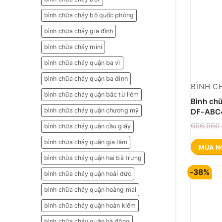
bình chữa cháy bộ quốc phòng
bình chữa cháy gia đình
bình chữa cháy mini
bình chữa cháy quận ba vì
bình chữa cháy quận ba đình
BÌNH C
bình chữa cháy quận bắc từ liêm
Bình ch
bình chữa cháy quận chương mỹ
DF-ABC4
666.666
bình chữa cháy quận cầu giấy
bình chữa cháy quận gia lâm
MUA N
bình chữa cháy quận hai bà trưng
-38%
bình chữa cháy quận hoài đức
bình chữa cháy quận hoàng mai
bình chữa cháy quận hoàn kiếm
bình chữa cháy quận hà đông