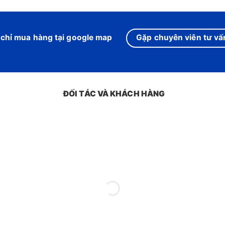
 chỉ mua hàng tại google map
Gặp chuyên viên tư vấn
ĐỐI TÁC VÀ KHÁCH HÀNG