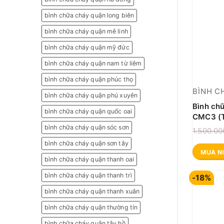
bình chữa cháy quận long biên
bình chữa cháy quận mê linh
bình chữa cháy quận mỹ đức
bình chữa cháy quận nam từ liêm
bình chữa cháy quận phúc thọ
BÌNH C
bình chữa cháy quận phú xuyên
Bình ch
bình chữa cháy quận quốc oai
CMC3 (T
bình chữa cháy quận sóc sơn
1.500.0
bình chữa cháy quận sơn tây
MUA N
bình chữa cháy quận thanh oai
bình chữa cháy quận thanh trì
-18%
bình chữa cháy quận thanh xuân
bình chữa cháy quận thường tín
bình chữa cháy quận tây hồ