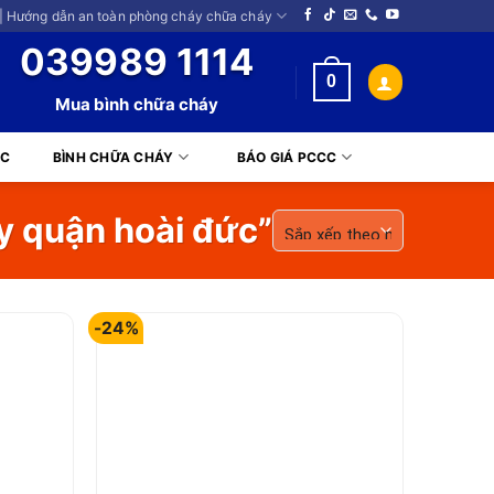
| Hướng dẫn an toàn phòng cháy chữa cháy
039989 1114
0
Mua bình chữa cháy
CC
BÌNH CHỮA CHÁY
BÁO GIÁ PCCC
y quận hoài đức”
-24%