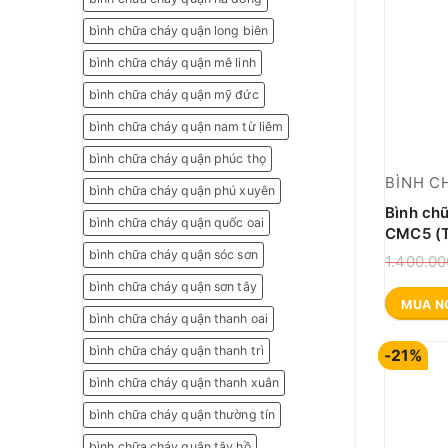
bình chữa cháy quận long biên
bình chữa cháy quận mê linh
bình chữa cháy quận mỹ đức
bình chữa cháy quận nam từ liêm
bình chữa cháy quận phúc thọ
BÌNH C
bình chữa cháy quận phú xuyên
Bình ch
bình chữa cháy quận quốc oai
CMC5 (T
bình chữa cháy quận sóc sơn
1.400.0
bình chữa cháy quận sơn tây
MUA N
bình chữa cháy quận thanh oai
bình chữa cháy quận thanh trì
-21%
bình chữa cháy quận thanh xuân
bình chữa cháy quận thường tín
bình chữa cháy quận tây hồ