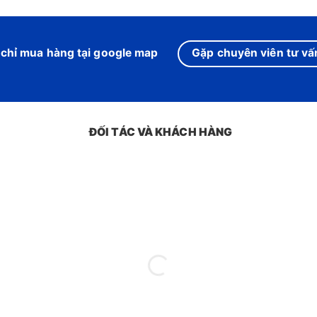
 chỉ mua hàng tại google map
Gặp chuyên viên tư vấn
ĐỐI TÁC VÀ KHÁCH HÀNG