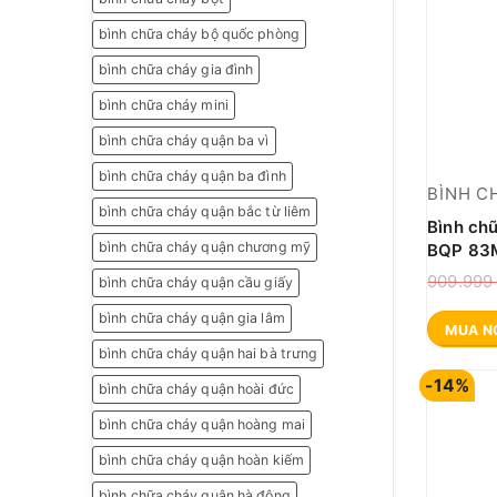
bình chữa cháy bộ quốc phòng
bình chữa cháy gia đình
bình chữa cháy mini
bình chữa cháy quận ba vì
bình chữa cháy quận ba đình
BÌNH C
bình chữa cháy quận bắc từ liêm
Bình ch
bình chữa cháy quận chương mỹ
BQP 83M
909.99
bình chữa cháy quận cầu giấy
bình chữa cháy quận gia lâm
MUA N
bình chữa cháy quận hai bà trưng
-14%
bình chữa cháy quận hoài đức
bình chữa cháy quận hoàng mai
bình chữa cháy quận hoàn kiếm
bình chữa cháy quận hà đông