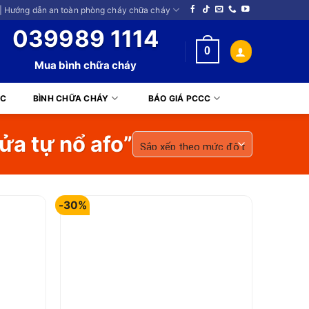
| Hướng dẫn an toàn phòng cháy chữa cháy
039989 1114
0
Mua bình chữa cháy
CC
BÌNH CHỮA CHÁY
BÁO GIÁ PCCC
a tự nổ afo”
-30%