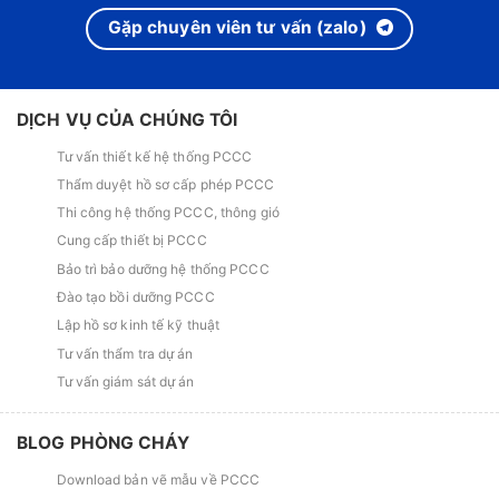
Gặp chuyên viên tư vấn (zalo)
DỊCH VỤ CỦA CHÚNG TÔI
Tư vấn thiết kế hệ thống PCCC
Thẩm duyệt hồ sơ cấp phép PCCC
Thi công hệ thống PCCC, thông gió
Cung cấp thiết bị PCCC
Bảo trì bảo dưỡng hệ thống PCCC
Đào tạo bồi dưỡng PCCC
Lập hồ sơ kinh tế kỹ thuật
Tư vấn thẩm tra dự án
Tư vấn giám sát dự án
BLOG PHÒNG CHÁY
Download bản vẽ mẫu về PCCC