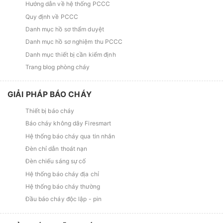
Hướng dẫn về hệ thống PCCC
Quy định về PCCC
Danh mục hồ sơ thẩm duyệt
Danh mục hồ sơ nghiệm thu PCCC
Danh mục thiết bị cần kiểm định
Trang blog phòng cháy
GIẢI PHÁP BÁO CHÁY
Thiết bị báo cháy
Báo cháy không dây Firesmart
Hệ thống báo cháy qua tin nhắn
Đèn chỉ dẫn thoát nạn
Đèn chiếu sáng sự cố
Hệ thống báo cháy địa chỉ
Hệ thống báo cháy thường
Đầu báo cháy độc lập - pin