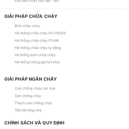
Đầu báo cháy độc lập - pin
GIẢI PHÁP CHỮA CHÁY
Bình chữa cháy
Hệ thống chữa cháy khí FM200
Hệ thống chữa cháy FOAM
Hệ thống chữa cháy tự động
Hệ thống bơm chữa cháy
Hệ thống thông gió hút khói
GIẢI PHÁP NGĂN CHÁY
Cửa chống cháy các loại
Sơn chống cháy
Thạch cao chống cháy
Tấm bê tông nhẹ
CHÍNH SÁCH VÀ QUY ĐỊNH