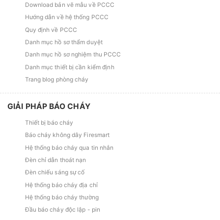
Download bản vẽ mẫu về PCCC
Hướng dẫn về hệ thống PCCC
Quy định về PCCC
Danh mục hồ sơ thẩm duyệt
Danh mục hồ sơ nghiệm thu PCCC
Danh mục thiết bị cần kiểm định
Trang blog phòng cháy
GIẢI PHÁP BÁO CHÁY
Thiết bị báo cháy
Báo cháy không dây Firesmart
Hệ thống báo cháy qua tin nhắn
Đèn chỉ dẫn thoát nạn
Đèn chiếu sáng sự cố
Hệ thống báo cháy địa chỉ
Hệ thống báo cháy thường
Đầu báo cháy độc lập - pin