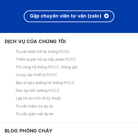
Gặp chuyên viên tư vấn (zalo)
DỊCH VỤ CỦA CHÚNG TÔI
Tư vấn thiết kế hệ thống PCCC
Thẩm duyệt hồ sơ cấp phép PCCC
Thi công hệ thống PCCC, thông gió
Cung cấp thiết bị PCCC
Bảo trì bảo dưỡng hệ thống PCCC
Đào tạo bồi dưỡng PCCC
Lập hồ sơ kinh tế kỹ thuật
Tư vấn thẩm tra dự án
Tư vấn giám sát dự án
BLOG PHÒNG CHÁY