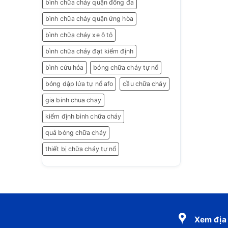
bình chữa cháy quận đống đa
bình chữa cháy quận ứng hòa
bình chữa cháy xe ô tô
bình chữa cháy đạt kiểm định
bình cứu hỏa
bóng chữa cháy tự nổ
bóng dập lửa tự nổ afo
cầu chữa cháy
gia binh chua chay
kiểm định bình chữa cháy
quả bóng chữa cháy
thiết bị chữa cháy tự nổ
Xem địa