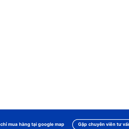
 chỉ mua hàng tại google map
Gặp chuyên viên tư vấn