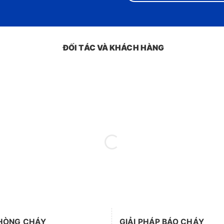
ĐỐI TÁC VÀ KHÁCH HÀNG
HÒNG CHÁY
GIẢI PHÁP BÁO CHÁY