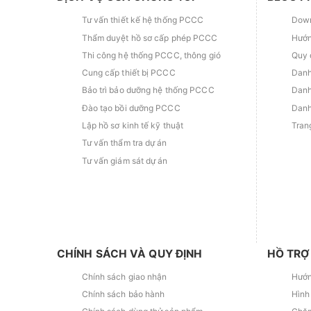
Tư vấn thiết kế hệ thống PCCC
Down
Thẩm duyệt hồ sơ cấp phép PCCC
Hướn
Thi công hệ thống PCCC, thông gió
Quy 
Cung cấp thiết bị PCCC
Danh
Bảo trì bảo dưỡng hệ thống PCCC
Danh
Đào tạo bồi dưỡng PCCC
Danh
Lập hồ sơ kinh tế kỹ thuật
Tran
Tư vấn thẩm tra dự án
Tư vấn giám sát dự án
CHÍNH SÁCH VÀ QUY ĐỊNH
HỒ TRỢ
Chính sách giao nhận
Hướn
Chính sách bảo hành
Hình