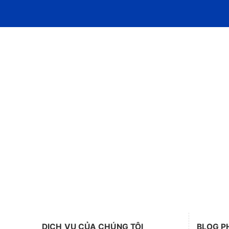
DỊCH VỤ CỦA CHÚNG TÔI
BLOG P