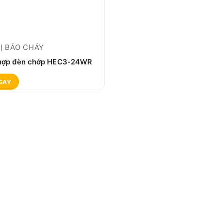
BỊ BÁO CHÁY
 hợp đèn chớp HEC3-24WR
GAY