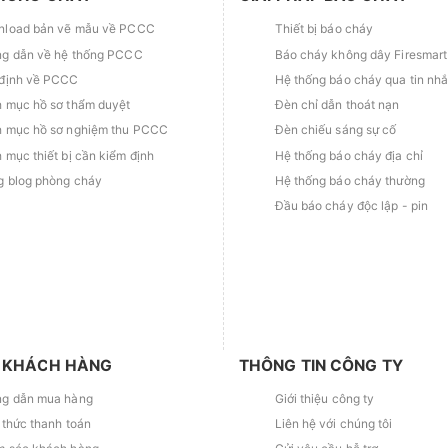
load bản vẽ mẫu về PCCC
Thiết bị báo cháy
g dẫn về hệ thống PCCC
Báo cháy không dây Firesmart
định về PCCC
Hệ thống báo cháy qua tin nh
 mục hồ sơ thẩm duyệt
Đèn chỉ dẫn thoát nạn
 mục hồ sơ nghiệm thu PCCC
Đèn chiếu sáng sự cố
 mục thiết bị cần kiểm định
Hệ thống báo cháy địa chỉ
g blog phòng cháy
Hệ thống báo cháy thường
Đầu báo cháy độc lập - pin
 KHÁCH HÀNG
THÔNG TIN CÔNG TY
g dẫn mua hàng
Giới thiệu công ty
 thức thanh toán
Liên hệ với chúng tôi