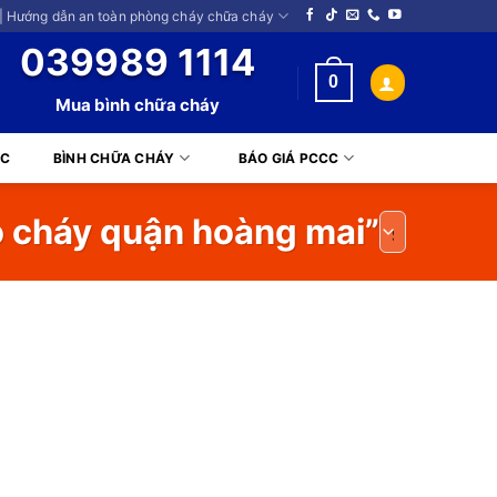
| Hướng dẫn an toàn phòng cháy chữa cháy
039989 1114
0
Mua bình chữa cháy
CC
BÌNH CHỮA CHÁY
BÁO GIÁ PCCC
o cháy quận hoàng mai”