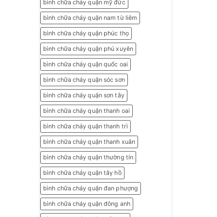
bình chữa cháy quận mỹ đức
bình chữa cháy quận nam từ liêm
bình chữa cháy quận phúc thọ
bình chữa cháy quận phú xuyên
bình chữa cháy quận quốc oai
bình chữa cháy quận sóc sơn
bình chữa cháy quận sơn tây
bình chữa cháy quận thanh oai
bình chữa cháy quận thanh trì
bình chữa cháy quận thanh xuân
bình chữa cháy quận thường tín
bình chữa cháy quận tây hồ
bình chữa cháy quận đan phượng
bình chữa cháy quận đông anh