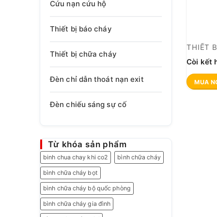
Cứu nạn cứu hộ
Thiết bị báo cháy
THIẾT 
Thiết bị chữa cháy
Còi kết
Đèn chỉ dẫn thoát nạn exit
MUA N
Đèn chiếu sáng sự cố
Từ khóa sản phẩm
binh chua chay khi co2
bình chữa cháy
bình chữa cháy bọt
bình chữa cháy bộ quốc phòng
bình chữa cháy gia đình