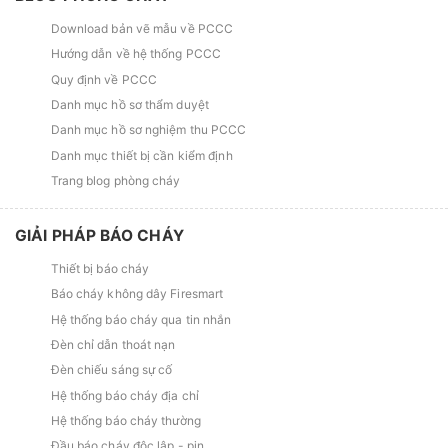
Download bản vẽ mẫu về PCCC
Hướng dẫn về hệ thống PCCC
Quy định về PCCC
Danh mục hồ sơ thẩm duyệt
Danh mục hồ sơ nghiệm thu PCCC
Danh mục thiết bị cần kiểm định
Trang blog phòng cháy
GIẢI PHÁP BÁO CHÁY
Thiết bị báo cháy
Báo cháy không dây Firesmart
Hệ thống báo cháy qua tin nhắn
Đèn chỉ dẫn thoát nạn
Đèn chiếu sáng sự cố
Hệ thống báo cháy địa chỉ
Hệ thống báo cháy thường
Đầu báo cháy độc lập - pin