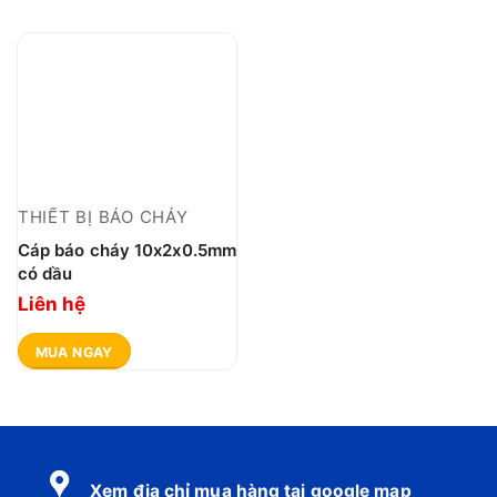
THIẾT BỊ BÁO CHÁY
Cáp báo cháy 10x2x0.5mm
có dầu
Liên hệ
MUA NGAY
Xem địa chỉ mua hàng tại google map