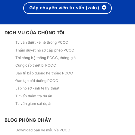
Gặp chuyên viên tư vấn (zalo)
DỊCH VỤ CỦA CHÚNG TÔI
Tư vấn thiết kế hệ thống PCCC
Thẩm duyệt hồ sơ cấp phép PCCC
Thi công hệ thống PCCC, thông gió
Cung cấp thiết bị PCCC
Bảo trì bảo dưỡng hệ thống PCCC
Đào tạo bồi dưỡng PCCC
Lập hồ sơ kinh tế kỹ thuật
Tư vấn thẩm tra dự án
Tư vấn giám sát dự án
BLOG PHÒNG CHÁY
Download bản vẽ mẫu về PCCC