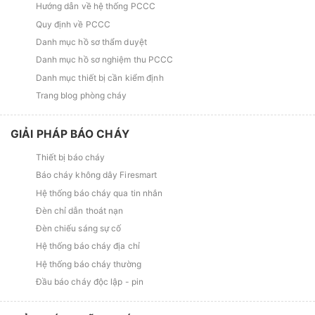
Hướng dẫn về hệ thống PCCC
Quy định về PCCC
Danh mục hồ sơ thẩm duyệt
Danh mục hồ sơ nghiệm thu PCCC
Danh mục thiết bị cần kiểm định
Trang blog phòng cháy
GIẢI PHÁP BÁO CHÁY
Thiết bị báo cháy
Báo cháy không dây Firesmart
Hệ thống báo cháy qua tin nhắn
Đèn chỉ dẫn thoát nạn
Đèn chiếu sáng sự cố
Hệ thống báo cháy địa chỉ
Hệ thống báo cháy thường
Đầu báo cháy độc lập - pin