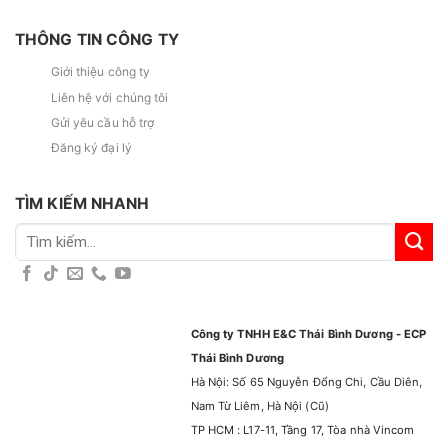
THÔNG TIN CÔNG TY
Giới thiệu công ty
Liên hệ với chúng tôi
Gửi yêu cầu hỗ trợ
Đăng ký đại lý
TÌM KIẾM NHANH
Tìm
kiếm:
Công ty TNHH E&C Thái Bình Dương - ECP
Thái Bình Dương
Hà Nội: Số 65 Nguyễn Đổng Chi, Cầu Diên,
Nam Từ Liêm, Hà Nội (Cũ)
TP HCM : L17-11, Tầng 17, Tòa nhà Vincom