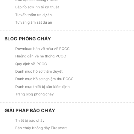
Lập hồ sơ kinh tế kỹ thuật
Tư vấn thẩm tra dự án
Tư vấn giám sát dự án
BLOG PHÒNG CHÁY
Download bản vẽ mẫu về PCCC
Hướng dẫn về hệ thống PCCC
Quy định về PCCC
Danh mục hồ sơ thẩm duyệt
Danh mục hồ sơ nghiệm thu PCCC
Danh mục thiết bị cần kiểm định
Trang blog phòng cháy
GIẢI PHÁP BÁO CHÁY
Thiết bị báo cháy
Báo cháy không dây Firesmart