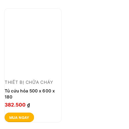
THIẾT BỊ CHỮA CHÁY
Tủ cứu hỏa 500 x 600 x
180
382.500
₫
MUA NGAY