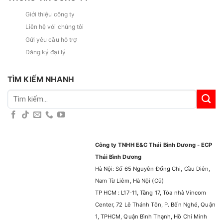
Giới thiệu công ty
Liên hệ với chúng tôi
Gửi yêu cầu hỗ trợ
Đăng ký đại lý
TÌM KIẾM NHANH
Tìm
kiếm:
Công ty TNHH E&C Thái Bình Dương - ECP
Thái Bình Dương
Hà Nội: Số 65 Nguyễn Đổng Chi, Cầu Diên,
Nam Từ Liêm, Hà Nội (Cũ)
TP HCM : L17-11, Tầng 17, Tòa nhà Vincom
Center, 72 Lê Thánh Tôn, P. Bến Nghé, Quận
1, TPHCM, Quận Bình Thạnh, Hồ Chí Minh