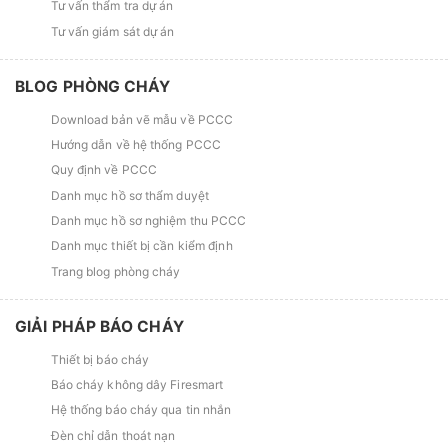
Tư vấn thẩm tra dự án
Tư vấn giám sát dự án
BLOG PHÒNG CHÁY
Download bản vẽ mẫu về PCCC
Hướng dẫn về hệ thống PCCC
Quy định về PCCC
Danh mục hồ sơ thẩm duyệt
Danh mục hồ sơ nghiệm thu PCCC
Danh mục thiết bị cần kiểm định
Trang blog phòng cháy
GIẢI PHÁP BÁO CHÁY
Thiết bị báo cháy
Báo cháy không dây Firesmart
Hệ thống báo cháy qua tin nhắn
Đèn chỉ dẫn thoát nạn