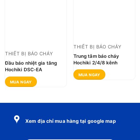
THIẾT BỊ BÁO CHÁY
THIẾT BỊ BÁO CHÁY
Trung tâm báo cháy
Hochiki 2/4/8 kênh
Đầu báo nhiệt gia tăng
Hochiki DSC-EA
MUA NGAY
MUA NGAY
Xem địa chỉ mua hàng tại google map