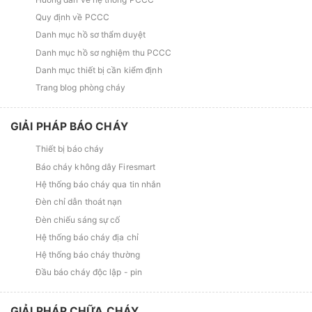
Quy định về PCCC
Danh mục hồ sơ thẩm duyệt
Danh mục hồ sơ nghiệm thu PCCC
Danh mục thiết bị cần kiểm định
Trang blog phòng cháy
GIẢI PHÁP BÁO CHÁY
Thiết bị báo cháy
Báo cháy không dây Firesmart
Hệ thống báo cháy qua tin nhắn
Đèn chỉ dẫn thoát nạn
Đèn chiếu sáng sự cố
Hệ thống báo cháy địa chỉ
Hệ thống báo cháy thường
Đầu báo cháy độc lập - pin
GIẢI PHÁP CHỮA CHÁY