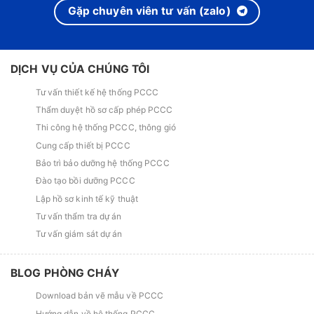
Gặp chuyên viên tư vấn (zalo)
DỊCH VỤ CỦA CHÚNG TÔI
Tư vấn thiết kế hệ thống PCCC
Thẩm duyệt hồ sơ cấp phép PCCC
Thi công hệ thống PCCC, thông gió
Cung cấp thiết bị PCCC
Bảo trì bảo dưỡng hệ thống PCCC
Đào tạo bồi dưỡng PCCC
Lập hồ sơ kinh tế kỹ thuật
Tư vấn thẩm tra dự án
Tư vấn giám sát dự án
BLOG PHÒNG CHÁY
Download bản vẽ mẫu về PCCC
Hướng dẫn về hệ thống PCCC