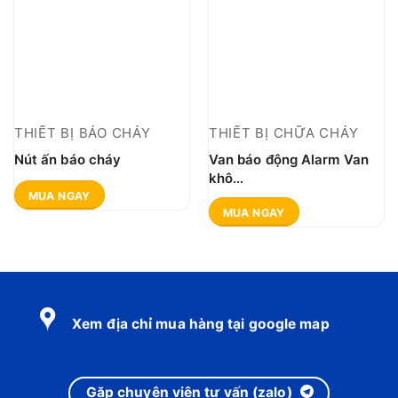
THIẾT BỊ BÁO CHÁY
THIẾT BỊ CHỮA CHÁY
Nút ấn báo cháy
Van báo động Alarm Van
khô
ZSFC65/80/100/125/150
MUA NGAY
MUA NGAY
Xem địa chỉ mua hàng tại google map
Gặp chuyên viên tư vấn (zalo)