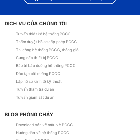
DỊCH VỤ CỦA CHÚNG TÔI
Tư vấn thiết kế hệ thống PCCC
Thẩm duyệt hồ sơ cấp phép PCCC
Thi công hệ thống PCCC, thông gió
Cung cấp thiết bị PCCC
Bảo trì bảo dưỡng hệ thống PCCC
Đào tạo bồi dưỡng PCCC
Lập hồ sơ kinh tế kỹ thuật
Tư vấn thẩm tra dự án
Tư vấn giám sát dự án
BLOG PHÒNG CHÁY
Download bản vẽ mẫu về PCCC
Hướng dẫn về hệ thống PCCC