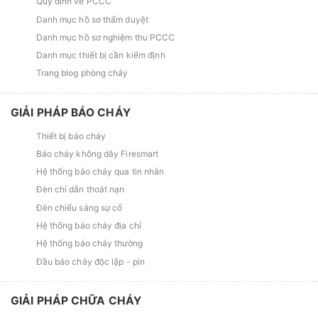
Quy định về PCCC
Danh mục hồ sơ thẩm duyệt
Danh mục hồ sơ nghiệm thu PCCC
Danh mục thiết bị cần kiểm định
Trang blog phòng cháy
GIẢI PHÁP BÁO CHÁY
Thiết bị báo cháy
Báo cháy không dây Firesmart
Hệ thống báo cháy qua tin nhắn
Đèn chỉ dẫn thoát nạn
Đèn chiếu sáng sự cố
Hệ thống báo cháy địa chỉ
Hệ thống báo cháy thường
Đầu báo cháy độc lập - pin
GIẢI PHÁP CHỮA CHÁY