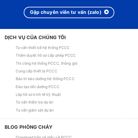
Gặp chuyên viên tư vấn (zalo)
DỊCH VỤ CỦA CHÚNG TÔI
Tư vấn thiết kế hệ thống PCCC
Thẩm duyệt hồ sơ cấp phép PCCC
Thi công hệ thống PCCC, thông gió
Cung cấp thiết bị PCCC
Bảo trì bảo dưỡng hệ thống PCCC
Đào tạo bồi dưỡng PCCC
Lập hồ sơ kinh tế kỹ thuật
Tư vấn thẩm tra dự án
Tư vấn giám sát dự án
BLOG PHÒNG CHÁY
Download bản vẽ mẫu về PCCC