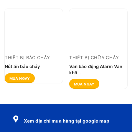
THIẾT BỊ BÁO CHÁY
THIẾT BỊ CHỮA CHÁY
Nút ấn báo cháy
Van báo động Alarm Van
khô
ZSFC65/80/100/125/150
MUA NGAY
MUA NGAY
Xem địa chỉ mua hàng tại google map