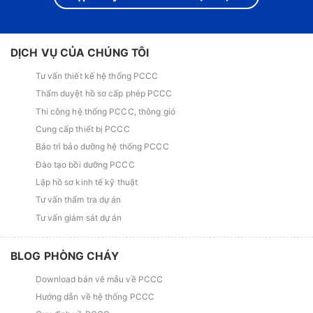
DỊCH VỤ CỦA CHÚNG TÔI
Tư vấn thiết kế hệ thống PCCC
Thẩm duyệt hồ sơ cấp phép PCCC
Thi công hệ thống PCCC, thông gió
Cung cấp thiết bị PCCC
Bảo trì bảo dưỡng hệ thống PCCC
Đào tạo bồi dưỡng PCCC
Lập hồ sơ kinh tế kỹ thuật
Tư vấn thẩm tra dự án
Tư vấn giám sát dự án
BLOG PHÒNG CHÁY
Download bản vẽ mẫu về PCCC
Hướng dẫn về hệ thống PCCC