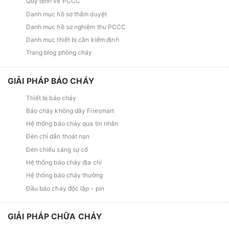
Quy định về PCCC
Danh mục hồ sơ thẩm duyệt
Danh mục hồ sơ nghiệm thu PCCC
Danh mục thiết bị cần kiểm định
Trang blog phòng cháy
GIẢI PHÁP BÁO CHÁY
Thiết bị báo cháy
Báo cháy không dây Firesmart
Hệ thống báo cháy qua tin nhắn
Đèn chỉ dẫn thoát nạn
Đèn chiếu sáng sự cố
Hệ thống báo cháy địa chỉ
Hệ thống báo cháy thường
Đầu báo cháy độc lập - pin
GIẢI PHÁP CHỮA CHÁY