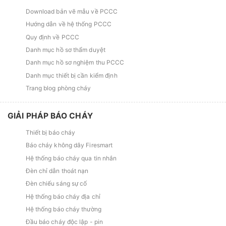
Download bản vẽ mẫu về PCCC
Hướng dẫn về hệ thống PCCC
Quy định về PCCC
Danh mục hồ sơ thẩm duyệt
Danh mục hồ sơ nghiệm thu PCCC
Danh mục thiết bị cần kiểm định
Trang blog phòng cháy
GIẢI PHÁP BÁO CHÁY
Thiết bị báo cháy
Báo cháy không dây Firesmart
Hệ thống báo cháy qua tin nhắn
Đèn chỉ dẫn thoát nạn
Đèn chiếu sáng sự cố
Hệ thống báo cháy địa chỉ
Hệ thống báo cháy thường
Đầu báo cháy độc lập - pin