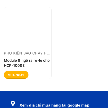
PHỤ KIỆN BÁO CHÁY HOCHIKI THƯỜNG
Module 8 ngõ ra rơ-le cho
HCP-1008E
MUA NGAY
Xem địa chỉ mua hàng tại google map