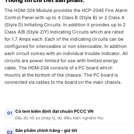
Thông tin chi tiết sản phẩm:
The HDM-204 Module provides the HCP-204E Fire Alarm
Control Panel with up to 4 Class B (Style B) or 2 Class A
(Style D) Initiating Circuits. In addition it provides up to 2
Class A/B (Style Z/Y) Indicating Circuits which are rated
for 1.7 Amps each. Each of the indicating circuits can be
configured for silenceable or non silenceable. In addition
each circuit comes with an individual trouble indicator. All
circuits are power limited for use with limited energy
cable. The HDM-204 consists of a PC board which
mounts at the bottom of the chassis. The PC board is
connected via cables to the board on the main chassis.
Có tem kiểm định đạt chuẩn PCCC VN
01
Đầy đủ hồ sơ pháp lý, đủ điều kiện nghiệm thu
Sản phẩm chính hãng – giá tốt
02