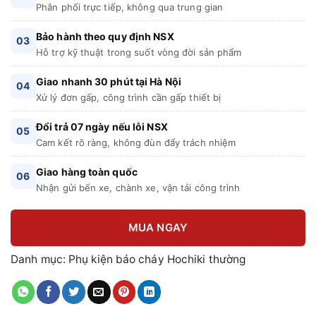
Phân phối trực tiếp, không qua trung gian
Bảo hành theo quy định NSX
03
Hỗ trợ kỹ thuật trong suốt vòng đời sản phẩm
Giao nhanh 30 phút tại Hà Nội
04
Xử lý đơn gấp, công trình cần gấp thiết bị
Đổi trả 07 ngày nếu lỗi NSX
05
Cam kết rõ ràng, không đùn đẩy trách nhiệm
Giao hàng toàn quốc
06
Nhận gửi bến xe, chành xe, vận tải công trình
MUA NGAY
Danh mục:
Phụ kiện báo cháy Hochiki thường