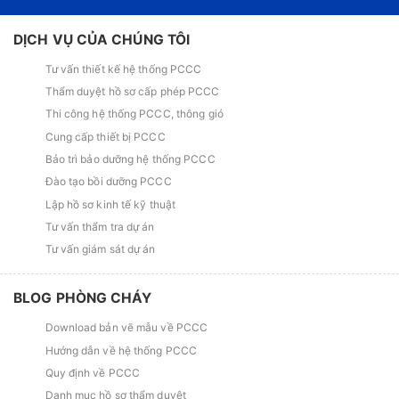
DỊCH VỤ CỦA CHÚNG TÔI
Tư vấn thiết kế hệ thống PCCC
Thẩm duyệt hồ sơ cấp phép PCCC
Thi công hệ thống PCCC, thông gió
Cung cấp thiết bị PCCC
Bảo trì bảo dưỡng hệ thống PCCC
Đào tạo bồi dưỡng PCCC
Lập hồ sơ kinh tế kỹ thuật
Tư vấn thẩm tra dự án
Tư vấn giám sát dự án
BLOG PHÒNG CHÁY
Download bản vẽ mẫu về PCCC
Hướng dẫn về hệ thống PCCC
Quy định về PCCC
Danh mục hồ sơ thẩm duyệt