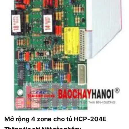
Mở rộng 4 zone cho tủ HCP-204E