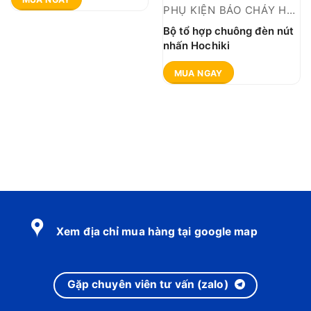
PHỤ KIỆN BÁO CHÁY HOCHIKI THƯỜNG
Bộ tổ hợp chuông đèn nút
nhấn Hochiki
MUA NGAY
Xem địa chỉ mua hàng tại google map
Gặp chuyên viên tư vấn (zalo)