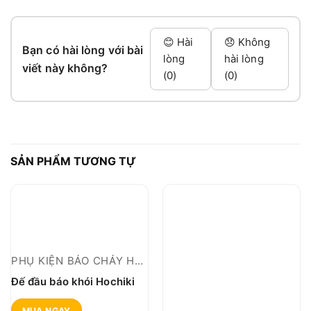
😊 Hài
😞 Không
Bạn có hài lòng với bài
lòng
hài lòng
viết này không?
(0)
(0)
SẢN PHẨM TƯƠNG TỰ
PHỤ KIỆN BÁO CHÁY HOCHIKI THƯỜNG
Đế đầu báo khói Hochiki
MUA NGAY